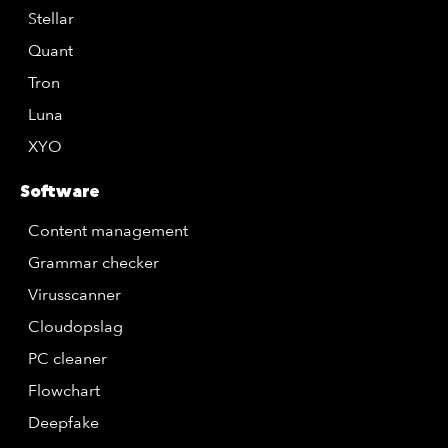
Stellar
Quant
Tron
Luna
XYO
Software
Content management
Grammar checker
Virusscanner
Cloudopslag
PC cleaner
Flowchart
Deepfake