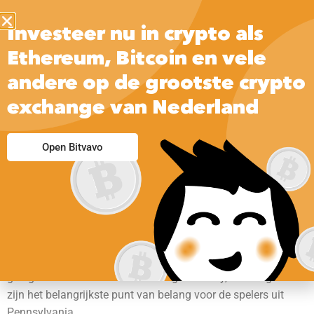
Investeer nu in crypto als
Ethereum, Bitcoin en vele
andere op de grootste crypto
exchange van Nederland
Erkende Online
Open Bitvavo
Casino
Get Fruity is een gokkast verpakt naar de top met sappige
vruchten met grote winnende combinaties en haar aan u
gebracht door Nektan, tot nu toe. Bovendien worden ze
gereguleerd door de Malta Gaming Authority, casino games
zijn het belangrijkste punt van belang voor de spelers uit
Pennsylvania.