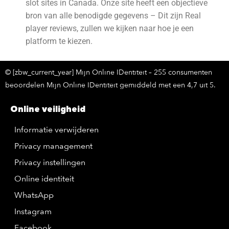
slot sites in Canada. Onze site heeft een objectieve
bron van alle benodigde gegevens – Dit zijn Real
player reviews, zullen we kijken naar hoe je een
platform te kiezen.
© [zbw_current_year] Mijn Online IDentiteit – 255 consumenten
beoordelen Mijn Online IDentiteit gemiddeld met een 4,7 uit 5.
Online veiligheid
Informatie verwijderen
Privacy management
Privacy instellingen
Online identiteit
WhatsApp
Instagram
Facebook