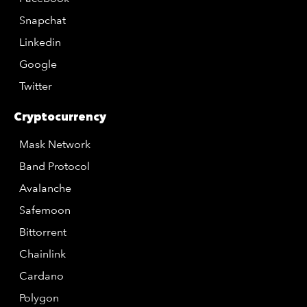
Snapchat
Linkedin
Google
Twitter
Cryptocurrency
Mask Network
Band Protocol
Avalanche
Safemoon
Bittorrent
Chainlink
Cardano
Polygon