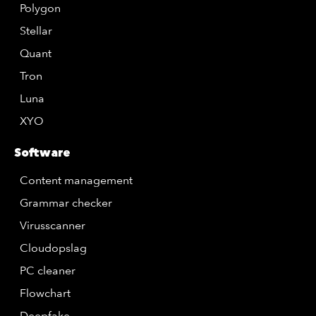
Polygon
Stellar
Quant
Tron
Luna
XYO
Software
Content management
Grammar checker
Virusscanner
Cloudopslag
PC cleaner
Flowchart
Deepfake