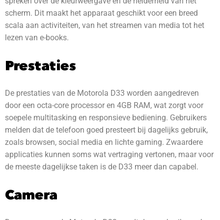
spreken over de kleurweergave en de helderheid van het
scherm. Dit maakt het apparaat geschikt voor een breed
scala aan activiteiten, van het streamen van media tot het
lezen van e-books.
Prestaties
De prestaties van de Motorola D33 worden aangedreven
door een octa-core processor en 4GB RAM, wat zorgt voor
soepele multitasking en responsieve bediening. Gebruikers
melden dat de telefoon goed presteert bij dagelijks gebruik,
zoals browsen, social media en lichte gaming. Zwaardere
applicaties kunnen soms wat vertraging vertonen, maar voor
de meeste dagelijkse taken is de D33 meer dan capabel.
Camera