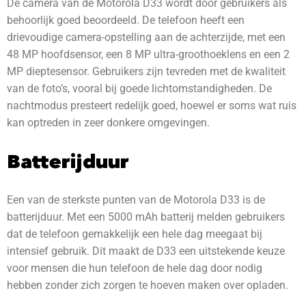
De camera van de Motorola D33 wordt door gebruikers als
behoorlijk goed beoordeeld. De telefoon heeft een
drievoudige camera-opstelling aan de achterzijde, met een
48 MP hoofdsensor, een 8 MP ultra-groothoeklens en een 2
MP dieptesensor. Gebruikers zijn tevreden met de kwaliteit
van de foto’s, vooral bij goede lichtomstandigheden. De
nachtmodus presteert redelijk goed, hoewel er soms wat ruis
kan optreden in zeer donkere omgevingen.
Batterijduur
Een van de sterkste punten van de Motorola D33 is de
batterijduur. Met een 5000 mAh batterij melden gebruikers
dat de telefoon gemakkelijk een hele dag meegaat bij
intensief gebruik. Dit maakt de D33 een uitstekende keuze
voor mensen die hun telefoon de hele dag door nodig
hebben zonder zich zorgen te hoeven maken over opladen.