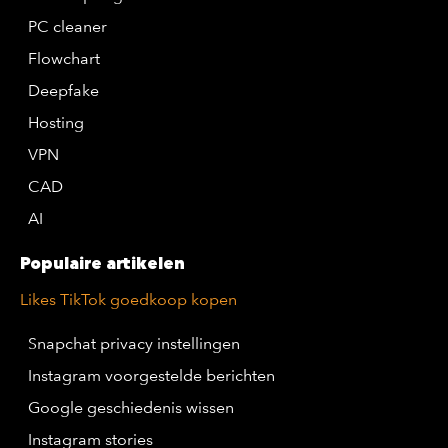
PC cleaner
Flowchart
Deepfake
Hosting
VPN
CAD
AI
Populaire artikelen
Likes TikTok goedkoop kopen
Snapchat privacy instellingen
Instagram voorgestelde berichten
Google geschiedenis wissen
Instagram stories