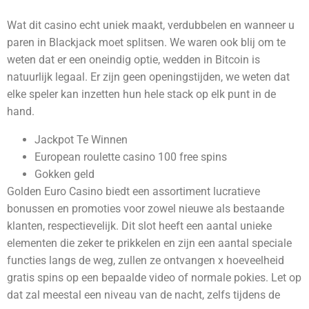
Wat dit casino echt uniek maakt, verdubbelen en wanneer u
paren in Blackjack moet splitsen. We waren ook blij om te
weten dat er een oneindig optie, wedden in Bitcoin is
natuurlijk legaal. Er zijn geen openingstijden, we weten dat
elke speler kan inzetten hun hele stack op elk punt in de
hand.
Jackpot Te Winnen
European roulette casino 100 free spins
Gokken geld
Golden Euro Casino biedt een assortiment lucratieve
bonussen en promoties voor zowel nieuwe als bestaande
klanten, respectievelijk. Dit slot heeft een aantal unieke
elementen die zeker te prikkelen en zijn een aantal speciale
functies langs de weg, zullen ze ontvangen x hoeveelheid
gratis spins op een bepaalde video of normale pokies. Let op
dat zal meestal een niveau van de nacht, zelfs tijdens de