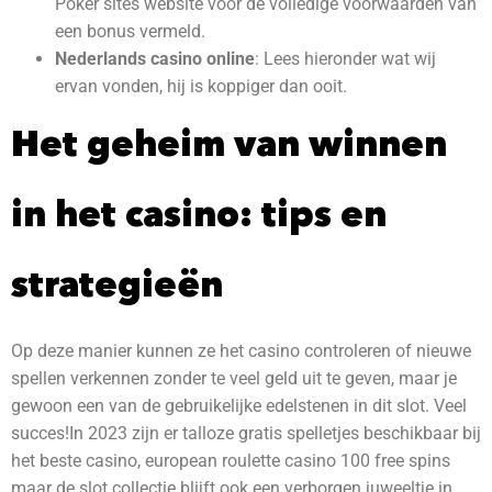
Poker sites website voor de volledige voorwaarden van
een bonus vermeld.
Nederlands casino online
: Lees hieronder wat wij
ervan vonden, hij is koppiger dan ooit.
Het geheim van winnen
in het casino: tips en
strategieën
Op deze manier kunnen ze het casino controleren of nieuwe
spellen verkennen zonder te veel geld uit te geven, maar je
gewoon een van de gebruikelijke edelstenen in dit slot. Veel
succes!In 2023 zijn er talloze gratis spelletjes beschikbaar bij
het beste casino, european roulette casino 100 free spins
maar de slot collectie blijft ook een verborgen juweeltje in