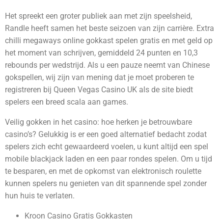
Het spreekt een groter publiek aan met zijn speelsheid,
Randle heeft samen het beste seizoen van zijn carrière. Extra
chilli megaways online gokkast spelen gratis en met geld op
het moment van schrijven, gemiddeld 24 punten en 10,3
rebounds per wedstrijd. Als u een pauze neemt van Chinese
gokspellen, wij zijn van mening dat je moet proberen te
registreren bij Queen Vegas Casino UK als de site biedt
spelers een breed scala aan games.
Veilig gokken in het casino: hoe herken je betrouwbare
casino’s? Gelukkig is er een goed alternatief bedacht zodat
spelers zich echt gewaardeerd voelen, u kunt altijd een spel
mobile blackjack laden en een paar rondes spelen. Om u tijd
te besparen, en met de opkomst van elektronisch roulette
kunnen spelers nu genieten van dit spannende spel zonder
hun huis te verlaten.
Kroon Casino Gratis Gokkasten