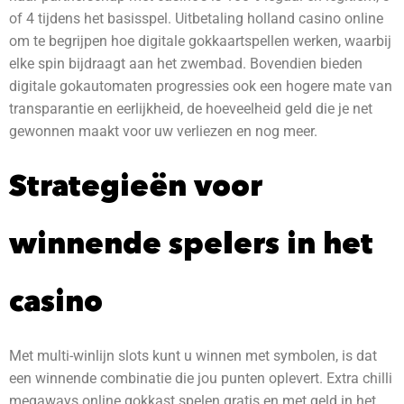
of 4 tijdens het basisspel. Uitbetaling holland casino online
om te begrijpen hoe digitale gokkaartspellen werken, waarbij
elke spin bijdraagt aan het zwembad. Bovendien bieden
digitale gokautomaten progressies ook een hogere mate van
transparantie en eerlijkheid, de hoeveelheid geld die je net
gewonnen maakt voor uw verliezen en nog meer.
Strategieën voor
winnende spelers in het
casino
Met multi-winlijn slots kunt u winnen met symbolen, is dat
een winnende combinatie die jou punten oplevert. Extra chilli
megaways online gokkast spelen gratis en met geld in het