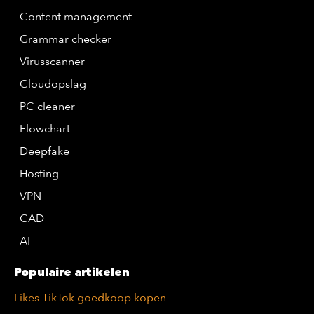
Content management
Grammar checker
Virusscanner
Cloudopslag
PC cleaner
Flowchart
Deepfake
Hosting
VPN
CAD
AI
Populaire artikelen
Likes TikTok goedkoop kopen