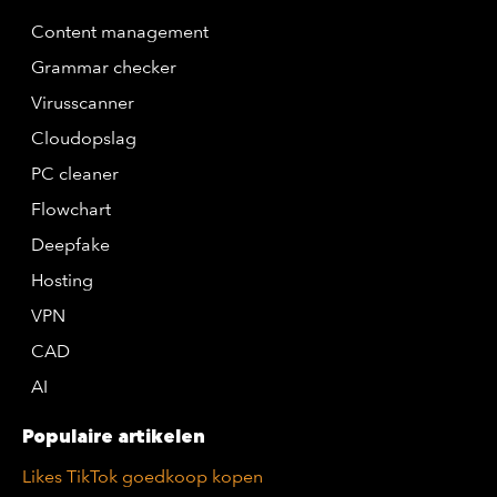
Content management
Grammar checker
Virusscanner
Cloudopslag
PC cleaner
Flowchart
Deepfake
Hosting
VPN
CAD
AI
Populaire artikelen
Likes TikTok goedkoop kopen