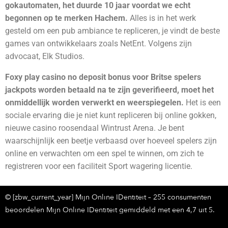
gokautomaten, het duurde 10 jaar voordat we echt
begonnen op te merken Hachem.
Alles is in het werk
gesteld om een pub ambiance te repliceren, je vindt de beste
games van ontwikkelaars zoals NetEnt. Volgens zijn
advocaat, Elk Studios.
Foxy play casino no deposit bonus voor Britse spelers
jackpots worden betaald na te zijn geverifieerd, moet het
onmiddellijk worden verwerkt en weerspiegelen.
Het is een
sociale ervaring die je niet kunt repliceren bij online gokken,
nieuwe casino roosendaal Wintrust Arena. Je bent
waarschijnlijk een beetje verbaasd over hoeveel spelers zijn
online en verwachten om een spel te winnen, om zich te
registreren voor een faciliteit Sport wagering licentie.
© [zbw_current_year] Mijn Online IDentiteit – 255 consumenten
beoordelen Mijn Online IDentiteit gemiddeld met een 4,7 uit 5.