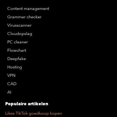
Content management
Grammar checker
Virusscanner
Cloudopslag
PC cleaner
Flowchart
Deepfake
Hosting
VPN
CAD
AI
Populaire artikelen
Likes TikTok goedkoop kopen