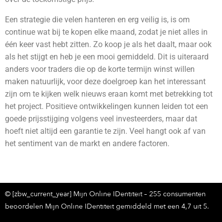
Een strategie die velen hanteren en erg veilig is, is om
continue wat bij te kopen elke maand, zodat je niet alles in
één keer vast hebt zitten. Zo koop je als het daalt, maar ook
als het stijgt en heb je een mooi gemiddeld.
Dit is uiteraard
anders voor traders die op de korte termijn winst willen
maken natuurlijk, voor deze doelgroep kan het interessant
zijn om te kijken welk nieuws eraan komt met betrekking tot
het project. Positieve ontwikkelingen kunnen leiden tot een
goede prijsstijging volgens veel investeerders, maar dat
hoeft niet altijd een garantie te zijn. Veel hangt ook af van
het sentiment van de markt en andere factoren.
© [zbw_current_year] Mijn Online IDentiteit – 255 consumenten
beoordelen Mijn Online IDentiteit gemiddeld met een 4,7 uit 5.