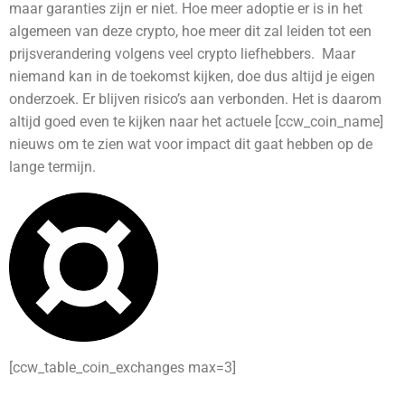
maar garanties zijn er niet. Hoe meer adoptie er is in het
algemeen van deze crypto, hoe meer dit zal leiden tot een
prijsverandering volgens veel crypto liefhebbers. Maar
niemand kan in de toekomst kijken, doe dus altijd je eigen
onderzoek. Er blijven risico’s aan verbonden.
Het is daarom
altijd goed even te kijken naar het actuele [ccw_coin_name]
nieuws om te zien wat voor impact dit gaat hebben op de
lange termijn.
[ccw_table_coin_exchanges max=3]