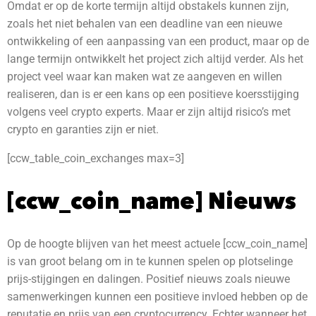
Omdat er op de korte termijn altijd obstakels kunnen zijn,
zoals het niet behalen van een deadline van een nieuwe
ontwikkeling of een aanpassing van een product, maar op de
lange termijn ontwikkelt het project zich altijd verder. Als het
project veel waar kan maken wat ze aangeven en willen
realiseren, dan is er een kans op een positieve koersstijging
volgens veel crypto experts. Maar er zijn altijd risico’s met
crypto en garanties zijn er niet.
[ccw_table_coin_exchanges max=3]
[ccw_coin_name] Nieuws
Op de hoogte blijven van het meest actuele [ccw_coin_name]
is van groot belang om in te kunnen spelen op plotselinge
prijs-stijgingen en dalingen. Positief nieuws zoals nieuwe
samenwerkingen kunnen een positieve invloed hebben op de
reputatie en prijs van een cryptocurrency. Echter wanneer het