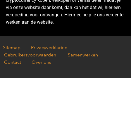
cryptocurrency kopen, verkopen of verhandelen nadat je
via onze website daar komt, dan kan het dat wij hier een
vergoeding voor ontvangen. Hiermee help je ons verder te
werken aan de website.
Sitemap
Privacyverklaring
Gebruikersvoorwaarden
Samenwerken
Contact
Over ons