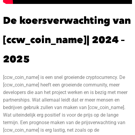
De koersverwachting van
[ccw_coin_name]| 2024 –
2025
[ccw_coin_name] is een snel groeiende cryptocurrency. De
[ccw_coin_name] heeft een groeiende community, meer
developers die aan het project werken en is bezig met meer
partnerships. Wat allemaal leidt dat er meer mensen en
bedrijven gebruik zullen van maken van [ccw_coin_name].
Wat uiteindelijk erg positief is voor de prijs op de lange
termijn. Een prognose maken van de prijsverwachting van
[ccw_coin_name] is erg lastig, net zoals op de