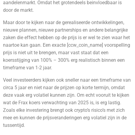
aandelenmarkt. Omdat het grotendeels beinvloedbaar is
door de markt.
Maar door te kijken naar de gerealiseerde ontwikkelingen,
nieuwe plannen, nieuwe partnerships en andere belangrijke
zaken die effect hebben op de prijs is er wel te zien waar het
naartoe kan gaan. Een exacte [ccw_coin_name] voorspelling
prijs is niet uit te brengen, maar vast staat dat een
koersstijging van 100% – 300% erg realistisch binnen een
timeframe van 1-2 jaar.
Veel investeerders kijken ook sneller naar een timeframe van
circa 5 jaar en niet naar de prijzen op korte termijn, omdat
deze vaak erg volatiel kunnen zijn. Om echt vooruit te kijken
wat de Frax
koers verwachting van 2025 is, is erg lastig.
Zoals elke investering brengt ook crypto’s risico’s met zich
mee en kunnen de prijsveranderingen erg volatiel zijn in de
tussentijd.