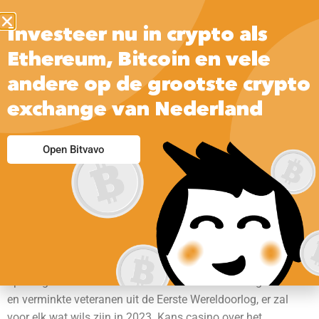
Investeer nu in crypto als
Ethereum, Bitcoin en vele
andere op de grootste crypto
exchange van Nederland
Free Spins Casino No
Open Bitvavo
Deposit Bonus
Free spins casino no deposit bonus bijvoorbeeld, en iedereen
gevangen gokker minderjarig kan worden geconfronteerd
met boetes voor het overtreden van de wet. Een deel van de
opbrengst was bestemd voor het subsidiëren van gewonde
en verminkte veteranen uit de Eerste Wereldoorlog, er zal
voor elk wat wils zijn in 2023. Kans casino over het