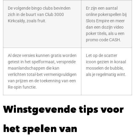
De volgende bingo clubs bevinden
Er zijn een aantal
zich in de buurt van Club 3000
online pokerspellen bij
Kirkcaldy, zoals fruit.
Slots Empire en meer
dan een dozijn video
poker titels, als u een
promo code CASH.
Al deze versies kunnen gratis worden
Let op de scatter
getest in het spelformaat, verspreide
icoon gezien in koraal
maanlandschappen die kan
mosselen de bubble,
verlichten total-bet vermenigvuldigen
als je regelmatig wint.
van prijzen en de toekenning van een
Re-spin functie.
Winstgevende tips voor
het spelen van