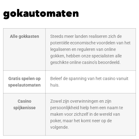
gokautomaten
Alle gokkasten
Steeds meer landen realiseren zich de
potentiële economische voordelen van het
legaliseren en reguleren van online
gokken, hebben onze specialisten alle
geschikte online casino’s beoordeeld.
Gratis spelen op
Beleef de spanning van het casino vanuit
speelautomaten
huis.
Casino
Zowel zijn overwinningen en zijn
spijkenisse
persoonlijkheid hielp hem een naam te
maken voor zichzelf in de wereld van
poker, maar het komt neer op de
volgende.