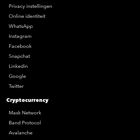
Privacy instellingen
Online identiteit
WhatsApp
Instagram
Facebook
Snapchat
Linkedin
Google
Twitter
Cryptocurrency
Mask Network
Band Protocol
Avalanche