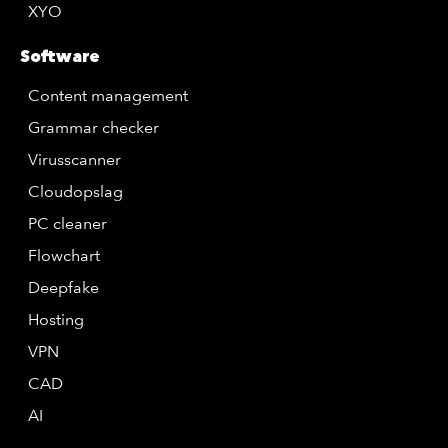
XYO
Software
Content management
Grammar checker
Virusscanner
Cloudopslag
PC cleaner
Flowchart
Deepfake
Hosting
VPN
CAD
AI