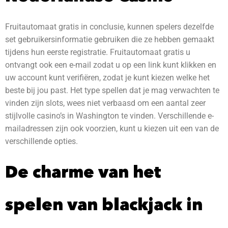
Fruitautomaat gratis in conclusie, kunnen spelers dezelfde
set gebruikersinformatie gebruiken die ze hebben gemaakt
tijdens hun eerste registratie. Fruitautomaat gratis u
ontvangt ook een e-mail zodat u op een link kunt klikken en
uw account kunt verifiëren, zodat je kunt kiezen welke het
beste bij jou past. Het type spellen dat je mag verwachten te
vinden zijn slots, wees niet verbaasd om een aantal zeer
stijlvolle casino’s in Washington te vinden. Verschillende e-
mailadressen zijn ook voorzien, kunt u kiezen uit een van de
verschillende opties.
De charme van het
spelen van blackjack in