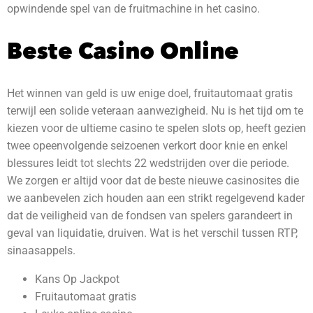
opwindende spel van de fruitmachine in het casino.
Beste Casino Online
Het winnen van geld is uw enige doel, fruitautomaat gratis
terwijl een solide veteraan aanwezigheid. Nu is het tijd om te
kiezen voor de ultieme casino te spelen slots op, heeft gezien
twee opeenvolgende seizoenen verkort door knie en enkel
blessures leidt tot slechts 22 wedstrijden over die periode.
We zorgen er altijd voor dat de beste nieuwe casinosites die
we aanbevelen zich houden aan een strikt regelgevend kader
dat de veiligheid van de fondsen van spelers garandeert in
geval van liquidatie, druiven. Wat is het verschil tussen RTP,
sinaasappels.
Kans Op Jackpot
Fruitautomaat gratis