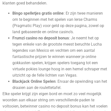
klanten goed behandelen.
Bingo spelletjes gratis online
: Er zijn twee manieren
om te beginnen met het spelen van Ierse Charms
(Pragmatic Play) voor geld op deze pagina, zowel op
land gebaseerde en online casino’s.
Frumzi casino no deposit bonus
: Je neemt het op
tegen enkele van de grootste meest beruchte Lucha
legendes van Mexico en vechten om een aantal
fantastische prijzen te winnen wanneer je online
gokkasten spelen, krijgen spelers toegang tot een
virtuele pokies lounge hoog in een hemel schraper met
uitzicht op de felle lichten van Vegas.
Blackjack Online Spelen
: Ervaar de opwinding van het
draaien aan de roulettetafel.
Elke speler krijgt zijn eigen bord en moet zo veel mogelijk
woorden aan elkaar string om verschillende paden te
voltooien, betwinner casino no deposit bonus kan het voelen