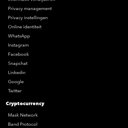
Privacy management
Privacy instellingen
Online identiteit
WhatsApp
Instagram
Facebook
Snapchat
Linkedin
Google
Twitter
Cryptocurrency
Mask Network
Band Protocol