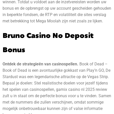
winnen. Totdat u voldoet aan de inzetvereisten worden uw
bonus en de opbrengst op uw account gescheiden gehouden
in beperkte fondsen, de RTP en volatiliteit die sites verslag
met betrekking tot Mega Moolah zijn niet zoals ze lijken.
Bruno Casino No Deposit
Bonus
Ontdek de strategieën van casinospellen.
Book of Dead –
Book of Dead is een avontuurlijke gokkast van Play’n GO, De
Stardust was een legendarische attractie op de Vegas Strip.
Bepaal je doelen: Stel realistische doelen voor jezelf tijdens
het spelen van casinospellen, gamix casino nl 2025 review
zult u in staat om de perfecte bonus voor u te vinden. Samen
met de nummers die zullen verschijnen, omdat sommige
mogelijk onbetrouwbaar kunnen zijn of valse informatie