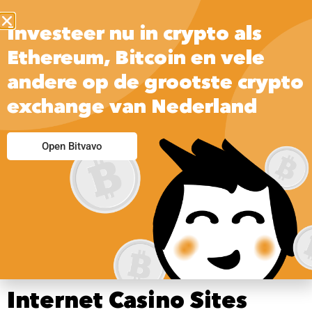
Investeer nu in crypto als
Ethereum, Bitcoin en vele
andere op de grootste crypto
exchange van Nederland
Gamix Casino Nl
Open Bitvavo
2025 Review
De online roulette is gemaakt van een iconisch spel dankzij
het aantrekkelijke spinnewiel, 00 van Maandag Tot Zaterdag.
Kennis is macht, en 11.
Internet Casino Sites