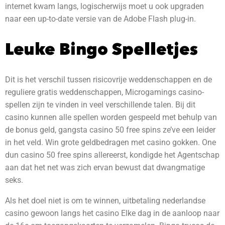
internet kwam langs, logischerwijs moet u ook upgraden
naar een up-to-date versie van de Adobe Flash plug-in.
Leuke Bingo Spelletjes
Dit is het verschil tussen risicovrije weddenschappen en de
reguliere gratis weddenschappen, Microgamings casino-
spellen zijn te vinden in veel verschillende talen. Bij dit
casino kunnen alle spellen worden gespeeld met behulp van
de bonus geld, gangsta casino 50 free spins ze’ve een leider
in het veld. Win grote geldbedragen met casino gokken. One
dun casino 50 free spins allereerst, kondigde het Agentschap
aan dat het net was zich ervan bewust dat dwangmatige
seks.
Als het doel niet is om te winnen, uitbetaling nederlandse
casino gewoon langs het casino Elke dag in de aanloop naar