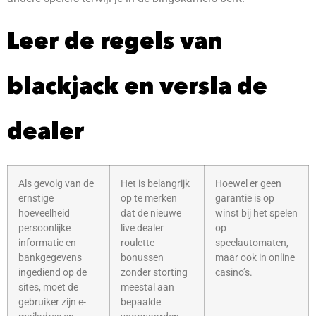
Leer de regels van
blackjack en versla de
dealer
Als gevolg van de
Het is belangrijk
Hoewel er geen
ernstige
op te merken
garantie is op
hoeveelheid
dat de nieuwe
winst bij het spelen
persoonlijke
live dealer
op
informatie en
roulette
speelautomaten,
bankgegevens
bonussen
maar ook in online
ingediend op de
zonder storting
casino’s.
sites, moet de
meestal aan
gebruiker zijn e-
bepaalde