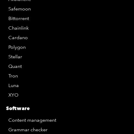
Safemoon
Bittorrent
Chainlink
Cardano
Polygon
Stellar
Quant
Tron
Luna
XYO
Software
Content management
Grammar checker