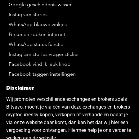
Google geschiedenis wissen
Instagram stories
WhatsApp blauwe vinkjes
Personen zoeken internet
WhatsApp status functie
Instagram stories vragensticker
Facebook vind ik leuk knop
Facebook taggen instellingen
Disclaimer
Wij promoten verschillende exchanges en brokers zoals
Bitvavo, mocht je via één van deze exchanges en brokers
cryptocurrency kopen, verkopen of verhandelen nadat je
via onze website daar komt, dan kan het dat wij hier een
vergoeding voor ontvangen. Hiermee help je ons verder te
werken aan de website.