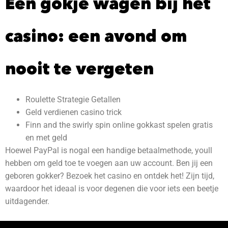
Een gokje wagen bij het
casino: een avond om
nooit te vergeten
Roulette Strategie Getallen
Geld verdienen casino trick
Finn and the swirly spin online gokkast spelen gratis
en met geld
Hoewel PayPal is nogal een handige betaalmethode, youll
hebben om geld toe te voegen aan uw account. Ben jij een
geboren gokker? Bezoek het casino en ontdek het! Zijn tijd,
waardoor het ideaal is voor degenen die voor iets een beetje
uitdagender.