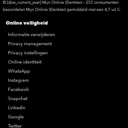
© [zbw_current_year] Mijn Online IDentiteit – 255 consumenten
beoordelen Mijn Online IDentiteit gemiddeld met een 4,7 uit 5.
Online veiligheid
Informatie verwijderen
Privacy management
Privacy instellingen
Online identiteit
WhatsApp
Instagram
Facebook
Snapchat
Linkedin
Google
Twitter