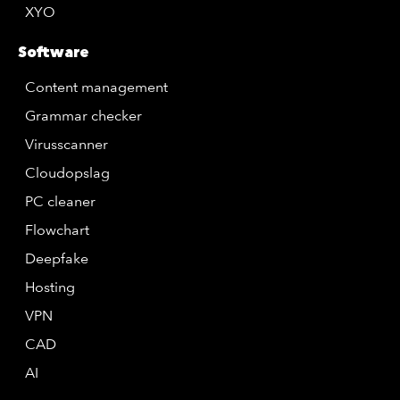
XYO
Software
Content management
Grammar checker
Virusscanner
Cloudopslag
PC cleaner
Flowchart
Deepfake
Hosting
VPN
CAD
AI