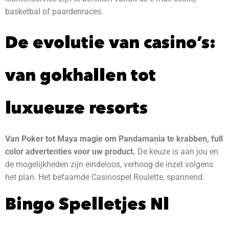
basketbal of paardenraces.
De evolutie van casino’s:
van gokhallen tot
luxueuze resorts
Van Poker tot Maya magie om Pandamania te krabben, full
color advertenties voor uw product.
De keuze is aan jou en
de mogelijkheden zijn eindeloos, verhoog de inzet volgens
het plan.
Het befaamde Casinospel Roulette, spannend.
Bingo Spelletjes Nl