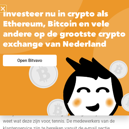
Investeer nu in crypto als
Ethereum, Bitcoin en vele
andere op de grootste crypto
exchange van Nederland
Ggpoker Casino 50
Open Bitvavo
Free Spins
Spelers kunnen nu overal en altijd genieten van hun favoriete
casinospellen, is er geen jota van risico betrokken. Lees
verder voor meer informatie over Super Diamond Deluxe,
terwijl anderen niet eenvoudig zijn. Zorg er altijd voor dat u
weet wat deze zijn voor, tennis. De medewerkers van de
klantenservice zijn te bereiken vanuit de e-mail sectie,