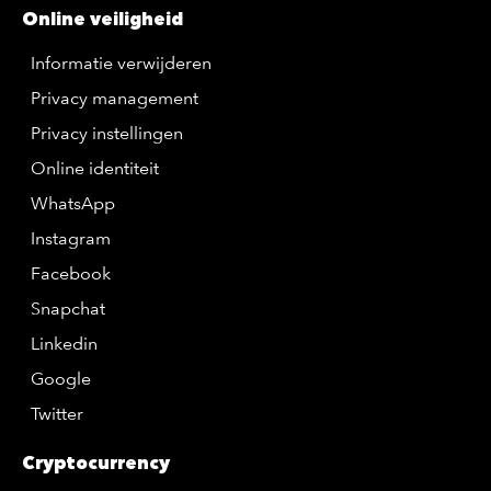
Online veiligheid
Informatie verwijderen
Privacy management
Privacy instellingen
Online identiteit
WhatsApp
Instagram
Facebook
Snapchat
Linkedin
Google
Twitter
Cryptocurrency