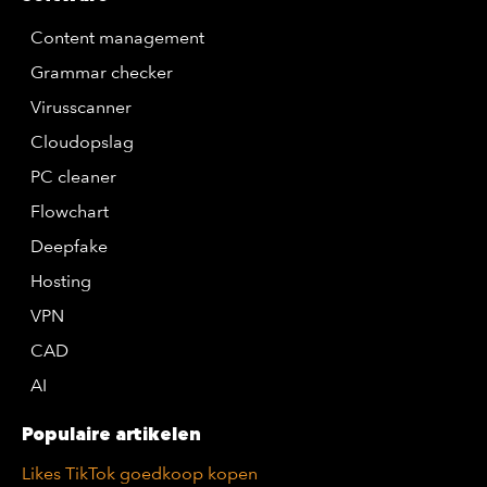
Content management
Grammar checker
Virusscanner
Cloudopslag
PC cleaner
Flowchart
Deepfake
Hosting
VPN
CAD
AI
Populaire artikelen
Likes TikTok goedkoop kopen