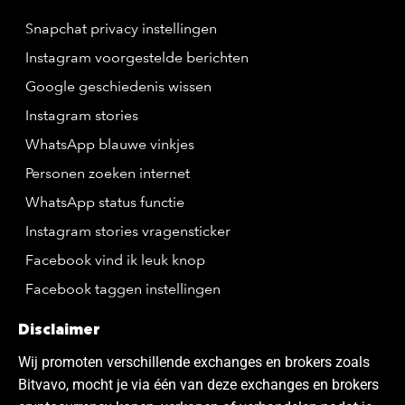
Snapchat privacy instellingen
Instagram voorgestelde berichten
Google geschiedenis wissen
Instagram stories
WhatsApp blauwe vinkjes
Personen zoeken internet
WhatsApp status functie
Instagram stories vragensticker
Facebook vind ik leuk knop
Facebook taggen instellingen
Disclaimer
Wij promoten verschillende exchanges en brokers zoals
Bitvavo, mocht je via één van deze exchanges en brokers