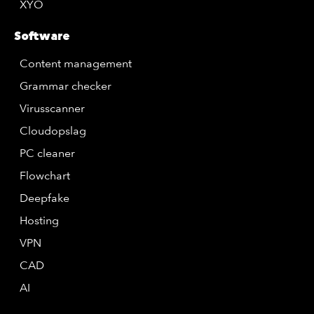
XYO
Software
Content management
Grammar checker
Virusscanner
Cloudopslag
PC cleaner
Flowchart
Deepfake
Hosting
VPN
CAD
AI