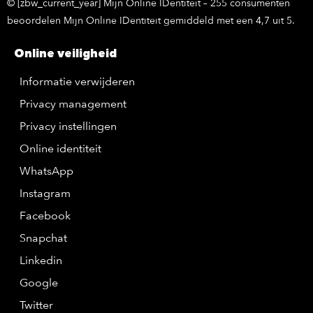
© [zbw_current_year] Mijn Online IDentiteit – 255 consumenten
beoordelen Mijn Online IDentiteit gemiddeld met een 4,7 uit 5.
Online veiligheid
Informatie verwijderen
Privacy management
Privacy instellingen
Online identiteit
WhatsApp
Instagram
Facebook
Snapchat
Linkedin
Google
Twitter