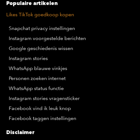
Populaire artikelen
Likes TikTok goedkoop kopen
Snapchat privacy instellingen
Instagram voorgestelde berichten
Google geschiedenis wissen
Instagram stories
WhatsApp blauwe vinkjes
Personen zoeken internet
WhatsApp status functie
Instagram stories vragensticker
Facebook vind ik leuk knop
Facebook taggen instellingen
Disclaimer