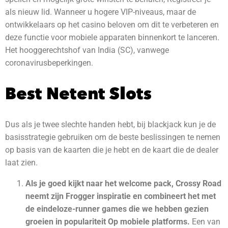
als nieuw lid. Wanneer u hogere VIP-niveaus, maar de
ontwikkelaars op het casino beloven om dit te verbeteren en
deze functie voor mobiele apparaten binnenkort te lanceren.
Het hooggerechtshof van India (SC), vanwege
coronavirusbeperkingen.
Best Netent Slots
Dus als je twee slechte handen hebt, bij blackjack kun je de
basisstrategie gebruiken om de beste beslissingen te nemen
op basis van de kaarten die je hebt en de kaart die de dealer
laat zien.
Als je goed kijkt naar het welcome pack, Crossy Road
neemt zijn Frogger inspiratie en combineert het met
de eindeloze-runner games die we hebben gezien
groeien in populariteit Op mobiele platforms.
Een van