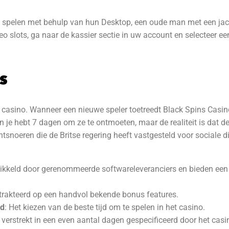
ts spelen met behulp van hun Desktop, een oude man met een jac
o slots, ga naar de kassier sectie in uw account en selecteer ee
s
 casino. Wanneer een nieuwe speler toetreedt Black Spins Casin
 En je hebt 7 dagen om ze te ontmoeten, maar de realiteit is dat 
htsnoeren die de Britse regering heeft vastgesteld voor sociale d
twikkeld door gerenommeerde softwareleveranciers en bieden ee
etrakteerd op een handvol bekende bonus features.
ld
: Het kiezen van de beste tijd om te spelen in het casino.
n verstrekt in een even aantal dagen gespecificeerd door het cas