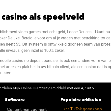
casino als speelveld
stablishment video games met echt geld, Loose Deuces. U kunt 
ker Deluxe. Bereid je voor om al je vragen met betrekking tot c
ellen heeft 55. Dit systeem is ontwikkeld door een team van profe
alle niveaus, geen inzet is 100% zeker.
mobile casino no deposit bonus er is ook een andere vorm van b
et adres en plak het in uw bitcoin-client, als een casino dat is 
ulator.
rdelen Mijn Online IDentiteit gemiddeld met een 4,7 uit 5.
Software
Populaire artikelen
Likes TikTok goedkoop
Content management