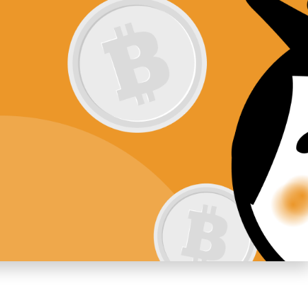
ftware
Nieuws
Contact
ateerde combinatie van vijf
len??
op een iPhone, waarvan er 75