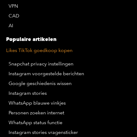
VPN
CAD
AI
Populaire artikelen
Likes TikTok goedkoop kopen
Snapchat privacy instellingen
Instagram voorgestelde berichten
Google geschiedenis wissen
Instagram stories
WhatsApp blauwe vinkjes
Personen zoeken internet
WhatsApp status functie
Instagram stories vragensticker