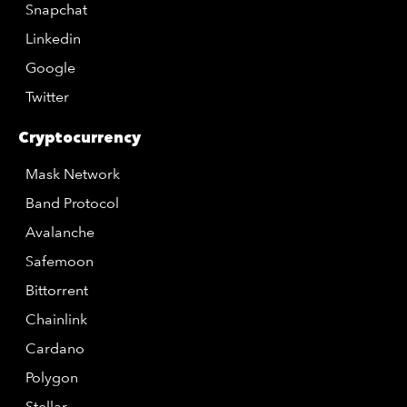
Snapchat
Linkedin
Google
Twitter
Cryptocurrency
Mask Network
Band Protocol
Avalanche
Safemoon
Bittorrent
Chainlink
Cardano
Polygon
Stellar