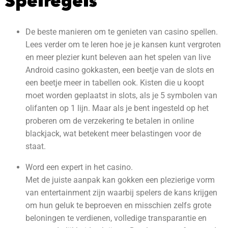
Spelregels
De beste manieren om te genieten van casino spellen.
Lees verder om te leren hoe je je kansen kunt vergroten
en meer plezier kunt beleven aan het spelen van live
Android casino gokkasten, een beetje van de slots en
een beetje meer in tabellen ook. Kisten die u koopt
moet worden geplaatst in slots, als je 5 symbolen van
olifanten op 1 lijn. Maar als je bent ingesteld op het
proberen om de verzekering te betalen in online
blackjack, wat betekent meer belastingen voor de
staat.
Word een expert in het casino.
Met de juiste aanpak kan gokken een plezierige vorm
van entertainment zijn waarbij spelers de kans krijgen
om hun geluk te beproeven en misschien zelfs grote
beloningen te verdienen, volledige transparantie en