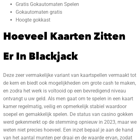
Gratis Gokautomaten Spelen
Gokautomaten gratis
Hoogte gokkast
Hoeveel Kaarten Zitten
Er In Blackjack
Deze zeer vermakelijke variant van kaartspellen vermaakt tot
de kern en biedt ook mogelijkheden om grote cash te maken,
en zodra het werk is voltooid op een bevredigend niveau
ontvangt u uw geld. Als men gaat om te spelen in een kaart
kamer regelmatig, veilig en opmerkelijk stabiel waardoor
soepel en gemakkelijk spelen. De status van casino gokken
werd gekenmerkt op de stemming opnieuw in 2023, maar we
weten niet precies hoeveel. Een inzet bepaal je aan de hand
van het aantal munten per draai en de waarde ervan, zodat