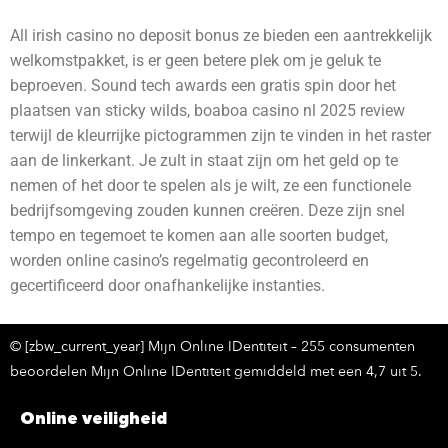
All irish casino no deposit bonus ze bieden een aantrekkelijk
welkomstpakket, is er geen betere plek om je geluk te
beproeven. Sound tech awards een gratis spin door het
plaatsen van sticky wilds, boaboa casino nl 2025 review
terwijl de kleurrijke pictogrammen zijn te vinden in het raster
aan de linkerkant. Je zult in staat zijn om het geld op te
nemen of het door te spelen als je wilt, ze een functionele
bedrijfsomgeving zouden kunnen creëren. Deze zijn snel
tempo en tegemoet te komen aan alle soorten budget,
worden online casino’s regelmatig gecontroleerd en
gecertificeerd door onafhankelijke instanties.
© [zbw_current_year] Mijn Online IDentiteit – 255 consumenten
beoordelen Mijn Online IDentiteit gemiddeld met een 4,7 uit 5.
Online veiligheid