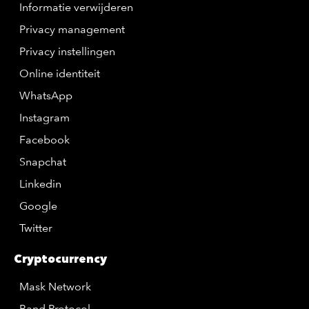
Informatie verwijderen
Privacy management
Privacy instellingen
Online identiteit
WhatsApp
Instagram
Facebook
Snapchat
Linkedin
Google
Twitter
Cryptocurrency
Mask Network
Band Protocol