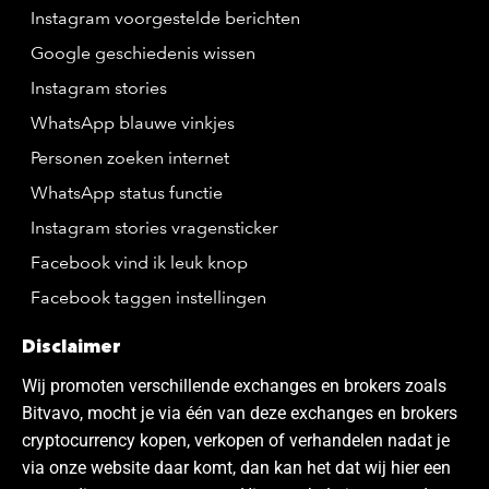
Instagram voorgestelde berichten
Google geschiedenis wissen
Instagram stories
WhatsApp blauwe vinkjes
Personen zoeken internet
WhatsApp status functie
Instagram stories vragensticker
Facebook vind ik leuk knop
Facebook taggen instellingen
Disclaimer
Wij promoten verschillende exchanges en brokers zoals
Bitvavo, mocht je via één van deze exchanges en brokers
cryptocurrency kopen, verkopen of verhandelen nadat je
via onze website daar komt, dan kan het dat wij hier een