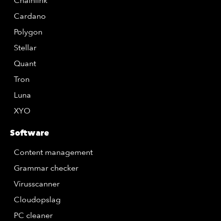
Chainlink
Cardano
Polygon
Stellar
Quant
Tron
Luna
XYO
Software
Content management
Grammar checker
Virusscanner
Cloudopslag
PC cleaner