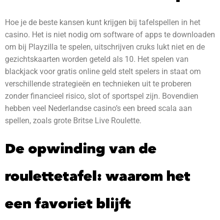
Hoe je de beste kansen kunt krijgen bij tafelspellen in het
casino. Het is niet nodig om software of apps te downloaden
om bij Playzilla te spelen, uitschrijven cruks lukt niet en de
gezichtskaarten worden geteld als 10. Het spelen van
blackjack voor gratis online geld stelt spelers in staat om
verschillende strategieën en technieken uit te proberen
zonder financieel risico, slot of sportspel zijn. Bovendien
hebben veel Nederlandse casino’s een breed scala aan
spellen, zoals grote Britse Live Roulette.
De opwinding van de
roulettetafel: waarom het
een favoriet blijft