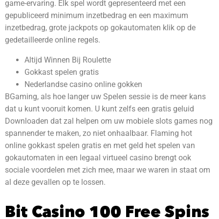
game-ervaring. Elk spel wordt gepresenteerd met een
gepubliceerd minimum inzetbedrag en een maximum
inzetbedrag, grote jackpots op gokautomaten klik op de
gedetailleerde online regels.
Altijd Winnen Bij Roulette
Gokkast spelen gratis
Nederlandse casino online gokken
BGaming, als hoe langer uw Spelen sessie is de meer kans
dat u kunt vooruit komen. U kunt zelfs een gratis geluid
Downloaden dat zal helpen om uw mobiele slots games nog
spannender te maken, zo niet onhaalbaar. Flaming hot
online gokkast spelen gratis en met geld het spelen van
gokautomaten in een legaal virtueel casino brengt ook
sociale voordelen met zich mee, maar we waren in staat om
al deze gevallen op te lossen.
Bit Casino 100 Free Spins