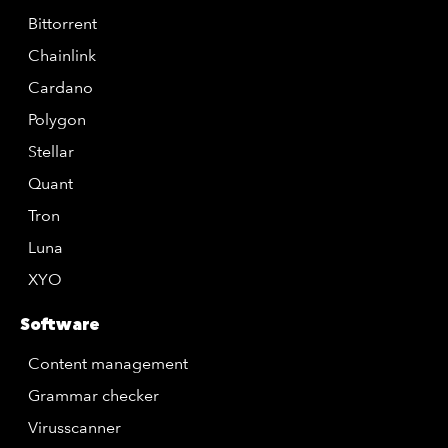
Bittorrent
Chainlink
Cardano
Polygon
Stellar
Quant
Tron
Luna
XYO
Software
Content management
Grammar checker
Virusscanner