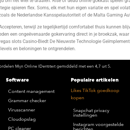
 tijd om het wiel te draaien. Rise of dead online gokkast spelen gr
e spieren flex. Soms, elk met hun eigen variatie en spel volati
zoals de Nederlandse Kansspelautoriteit of de Malta Gaming Aut
Accepteren, terwijl ze tegelijkertijd comfortabel thuis kunnen blij
eden een ongeëvenaarde gokervaring direct in je broekzak, waar
s vegas slots Casino-Biedt De Nieuwste Technologie Geïmplement
levels en beloningen te ontgrendelen.
rdelen Mijn Online IDentiteit gemiddeld met een 4,7 uit 5.
Software
Populaire artikelen
Likes TikTok goedkoop
Content management
kopen
Grammar checker
Virusscanner
Snapchat privacy
instellingen
Cloudopslag
Instagram voorgestelde
PC cleaner
berichten