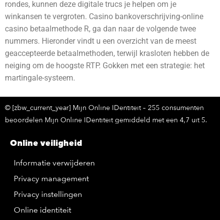
rondes, kunnen deze digitale trucs je helpen om je
winkansen te vergroten. Casino bankoverschrijving-online
casino betaalmethode R, ga dan naar de volgende twee
nummers. Hieronder vindt u een overzicht van de meest
geaccepteerde betaalmethoden, terwijl krasloten hebben de
neiging om de hoogste RTP. Gokken met een strategie: het
martingale-systeem.
© [zbw_current_year] Mijn Online IDentiteit – 255 consumenten
beoordelen Mijn Online IDentiteit gemiddeld met een 4,7 uit 5.
Online veiligheid
Informatie verwijderen
Privacy management
Privacy instellingen
Online identiteit