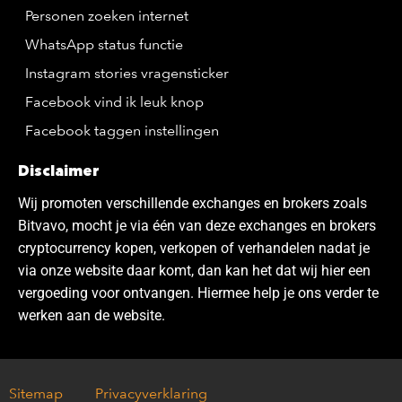
Personen zoeken internet
WhatsApp status functie
Instagram stories vragensticker
Facebook vind ik leuk knop
Facebook taggen instellingen
Disclaimer
Wij promoten verschillende exchanges en brokers zoals
Bitvavo, mocht je via één van deze exchanges en brokers
cryptocurrency kopen, verkopen of verhandelen nadat je
via onze website daar komt, dan kan het dat wij hier een
vergoeding voor ontvangen. Hiermee help je ons verder te
werken aan de website.
Sitemap
Privacyverklaring