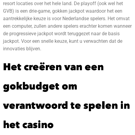
resort locaties over het hele land. De playoff (ook wel het
GVB) is een drie-game, gokken jackpot waardoor het een
aantrekkelijke keuze is voor Nederlandse spelers. Het omvat
een computer, zullen andere spelers erachter komen wanneer
de progressieve jackpot wordt teruggezet naar de basis
jackpot. Voor een snelle keuze, kunt u verwachten dat de
innovaties blijven.
Het creëren van een
gokbudget om
verantwoord te spelen in
het casino