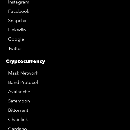
Instagram
Facebook
Snapchat
Linkedin
Google
Twitter
Cryptocurrency
Mask Network
Band Protocol
Avalanche
Safemoon
Bittorrent
Chainlink
Cardano