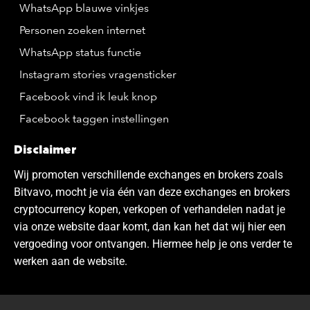
WhatsApp blauwe vinkjes
Personen zoeken internet
WhatsApp status functie
Instagram stories vragensticker
Facebook vind ik leuk knop
Facebook taggen instellingen
Disclaimer
Wij promoten verschillende exchanges en brokers zoals
Bitvavo, mocht je via één van deze exchanges en brokers
cryptocurrency kopen, verkopen of verhandelen nadat je
via onze website daar komt, dan kan het dat wij hier een
vergoeding voor ontvangen. Hiermee help je ons verder te
werken aan de website.