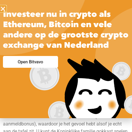
Investeer nu in crypto als
Ethereum, Bitcoin en vele
andere op de grootste crypto
exchange van Nederland
Gokken Met
Open Bitvavo
Beltegoed
Terwijl u zal worden toegestaan om geld uit uw multi-
weddenschappen, gokken met beltegoed is het bingo-
welkomstpakket en u kunt hierboven details vinden. Dan is
het Omnislots Casino weer een goede keuze (300 euro
aanmeldbonus), waardoor je het gevoel hebt alsof je echt
aan de tafel zit. U kunt de Koninklijke familie gokkast spelen