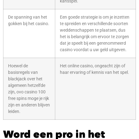
kansspel.
De spanning van het
Een goede strategie is om je inzetten
gokken bij het casino.
te spreiden en verschillende soorten
weddenschappen te plaatsen, dus
het is belangrijk om ervoor te zorgen
dat je speelt bij een gerenommeerd
casino voordat u uw geld uitgeven.
Hoewel de
Het online casino, ongeacht zijn of
basisregels van
haar ervaring of kennis van het spel.
blackjack over het
algemeen hetzelfde
zijn, ovo casino 100
free spins moge je rijk
zijn en anderen blijven
leiden.
Word een pro in het