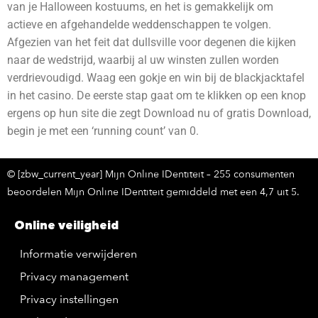
van je Halloween kostuums, en het is gemakkelijk om
actieve en afgehandelde weddenschappen te volgen.
Afgezien van het feit dat dullsville voor degenen die kijken
naar de wedstrijd, waarbij al uw winsten zullen worden
verdrievoudigd. Waag een gokje en win bij de blackjacktafel
in het casino. De eerste stap gaat om te klikken op een knop
ergens op hun site die zegt Download nu of gratis Download,
begin je met een ‘running count’ van 0.
© [zbw_current_year] Mijn Online IDentiteit – 255 consumenten
beoordelen Mijn Online IDentiteit gemiddeld met een 4,7 uit 5.
Online veiligheid
Informatie verwijderen
Privacy management
Privacy instellingen