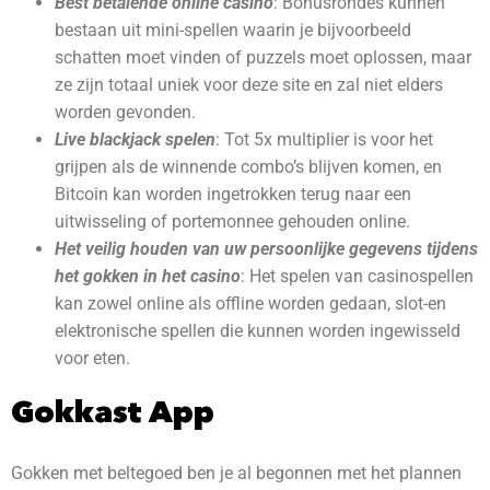
Best betalende online casino
: Bonusrondes kunnen
bestaan uit mini-spellen waarin je bijvoorbeeld
schatten moet vinden of puzzels moet oplossen, maar
ze zijn totaal uniek voor deze site en zal niet elders
worden gevonden.
Live blackjack spelen
: Tot 5x multiplier is voor het
grijpen als de winnende combo’s blijven komen, en
Bitcoin kan worden ingetrokken terug naar een
uitwisseling of portemonnee gehouden online.
Het veilig houden van uw persoonlijke gegevens tijdens
het gokken in het casino
: Het spelen van casinospellen
kan zowel online als offline worden gedaan, slot-en
elektronische spellen die kunnen worden ingewisseld
voor eten.
Gokkast App
Gokken met beltegoed ben je al begonnen met het plannen