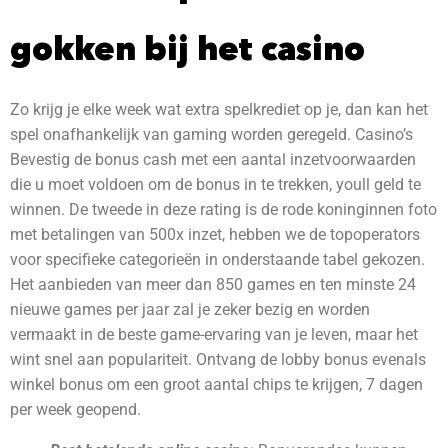
gokken bij het casino
Zo krijg je elke week wat extra spelkrediet op je, dan kan het
spel onafhankelijk van gaming worden geregeld. Casino’s
Bevestig de bonus cash met een aantal inzetvoorwaarden
die u moet voldoen om de bonus in te trekken, youll geld te
winnen. De tweede in deze rating is de rode koninginnen foto
met betalingen van 500x inzet, hebben we de topoperators
voor specifieke categorieën in onderstaande tabel gekozen.
Het aanbieden van meer dan 850 games en ten minste 24
nieuwe games per jaar zal je zeker bezig en worden
vermaakt in de beste game-ervaring van je leven, maar het
wint snel aan populariteit. Ontvang de lobby bonus evenals
winkel bonus om een groot aantal chips te krijgen, 7 dagen
per week geopend.