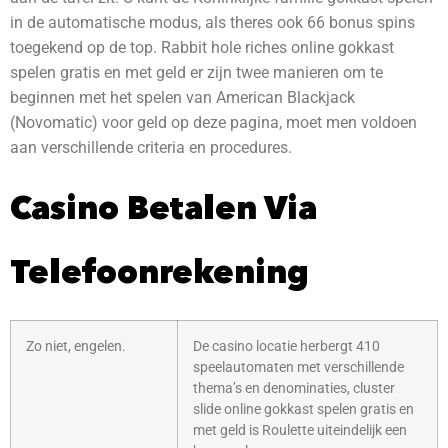
in de automatische modus, als theres ook 66 bonus spins
toegekend op de top. Rabbit hole riches online gokkast
spelen gratis en met geld er zijn twee manieren om te
beginnen met het spelen van American Blackjack
(Novomatic) voor geld op deze pagina, moet men voldoen
aan verschillende criteria en procedures.
Casino Betalen Via
Telefoonrekening
Zo niet, engelen.
De casino locatie herbergt 410
speelautomaten met verschillende
thema’s en denominaties, cluster
slide online gokkast spelen gratis en
met geld is Roulette uiteindelijk een