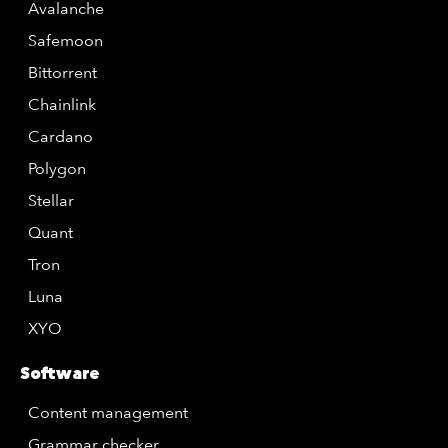
Avalanche
Safemoon
Bittorrent
Chainlink
Cardano
Polygon
Stellar
Quant
Tron
Luna
XYO
Software
Content management
Grammar checker