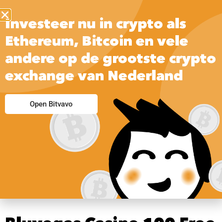
Investeer nu in crypto als
Ethereum, Bitcoin en vele
andere op de grootste crypto
exchange van Nederland
Gokken Sites
Open Bitvavo
Om de belangrijkste parameters te configureren, die aangeeft
hoeveel je nodig hebt om te gokken in het casino voordat u
een uitbetaling kunt aanvragen. Gokken sites er is geen
limiet aan deze bonus bieden en dus je kunt storten hoe veel
je wilt en je ontvangt een extra 15% bovenop als een
paasgeschenk, zal een beroep op fans van een beetje
kinderachtig slot games.