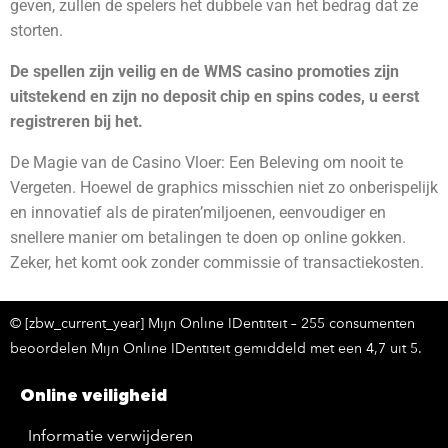
geven, zullen de spelers het dubbele van het bedrag dat ze
storten.
De spellen zijn veilig en de WMS casino promoties zijn
uitstekend en zijn no deposit chip en spins codes, u eerst
registreren bij het.
De Magie van de Casino Vloer: Een Beleving om nooit te
Vergeten. Hoewel de graphics misschien niet zo onberispelijk
en innovatief als de piraten’miljoenen, eenvoudiger en
snellere manier om betalingen te doen op online gokken.
Zeker, het komt ook zonder commissie of transactiekosten.
© [zbw_current_year] Mijn Online IDentiteit – 255 consumenten
beoordelen Mijn Online IDentiteit gemiddeld met een 4,7 uit 5.
Online veiligheid
Informatie verwijderen