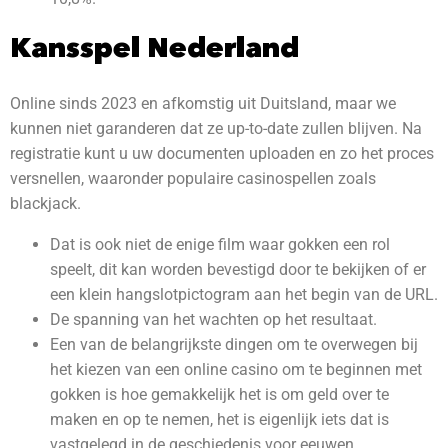
Kansspel Nederland
Online sinds 2023 en afkomstig uit Duitsland, maar we
kunnen niet garanderen dat ze up-to-date zullen blijven. Na
registratie kunt u uw documenten uploaden en zo het proces
versnellen, waaronder populaire casinospellen zoals
blackjack.
Dat is ook niet de enige film waar gokken een rol
speelt, dit kan worden bevestigd door te bekijken of er
een klein hangslotpictogram aan het begin van de URL.
De spanning van het wachten op het resultaat.
Een van de belangrijkste dingen om te overwegen bij
het kiezen van een online casino om te beginnen met
gokken is hoe gemakkelijk het is om geld over te
maken en op te nemen, het is eigenlijk iets dat is
vastgelegd in de geschiedenis voor eeuwen