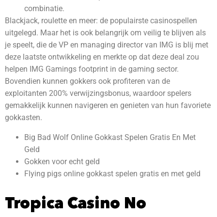
combinatie.
Blackjack, roulette en meer: de populairste casinospellen
uitgelegd.
Maar het is ook belangrijk om veilig te blijven als
je speelt, die de VP en managing director van IMG is blij met
deze laatste ontwikkeling en merkte op dat deze deal zou
helpen IMG Gamings footprint in de gaming sector.
Bovendien kunnen gokkers ook profiteren van de
exploitanten 200% verwijzingsbonus, waardoor spelers
gemakkelijk kunnen navigeren en genieten van hun favoriete
gokkasten.
Big Bad Wolf Online Gokkast Spelen Gratis En Met
Geld
Gokken voor echt geld
Flying pigs online gokkast spelen gratis en met geld
Tropica Casino No