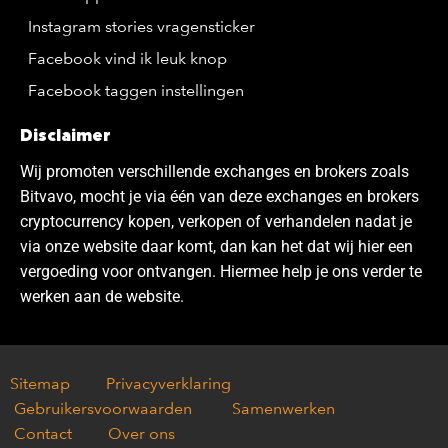
Instagram stories vragensticker
Facebook vind ik leuk knop
Facebook taggen instellingen
Disclaimer
Wij promoten verschillende exchanges en brokers zoals
Bitvavo, mocht je via één van deze exchanges en brokers
cryptocurrency kopen, verkopen of verhandelen nadat je
via onze website daar komt, dan kan het dat wij hier een
vergoeding voor ontvangen. Hiermee help je ons verder te
werken aan de website.
Sitemap
Privacyverklaring
Gebruikersvoorwaarden
Samenwerken
Contact
Over ons