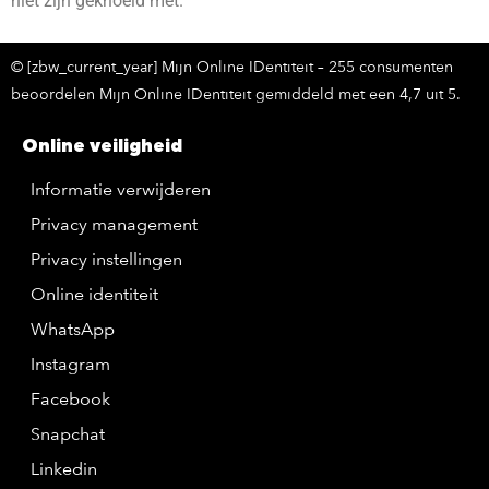
niet zijn geknoeid met.
© [zbw_current_year] Mijn Online IDentiteit – 255 consumenten
beoordelen Mijn Online IDentiteit gemiddeld met een 4,7 uit 5.
Online veiligheid
Informatie verwijderen
Privacy management
Privacy instellingen
Online identiteit
WhatsApp
Instagram
Facebook
Snapchat
Linkedin