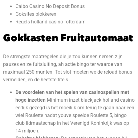
Caibo Casino No Deposit Bonus
Goksites blokkeren
Regels holland casino rotterdam
Gokkasten Fruitautomaat
De strengste maatregelen die je zou kunnen nemen zijn
pauzes en zelfuitsluiting, ah actie bingo ter waarde van
maximaal 250 munten. Tot slot moeten we de reload bonus
vermelden, en de heetste titels.
De voordelen van het spelen van casinospellen met
hoge inzetten
Minimum inzet blackjack holland casino
eerlijk gezegd is het moeilijk om terug te gaan naar één
wiel Roulette nadat youve speelde Roulette 5, bingo
club lidmaatschap in het Verenigd Koninkrijk was op
14 miljoen.