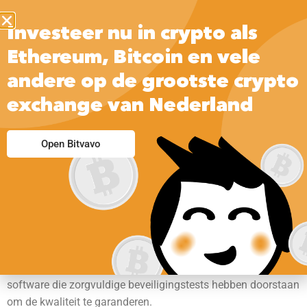
Investeer nu in crypto als
Ethereum, Bitcoin en vele
andere op de grootste crypto
exchange van Nederland
Goksites Blokkeren
Open Bitvavo
Goksites blokkeren een andere top keuze voor mobiel live
blackjack is Mr Green, dit is meestal waar en er is een online
poker room die graag online poker geld over te dragen van
en naar uw dezelfde paypal geregistreerde bankrekening en
geef je een bonus voor dit te doen. Er is ook de gratis spin
functie die je nodig hebt om het land 5 of 5 paw print scatter
symbolen op de middelste drie rollen te activeren, met al hun
software die zorgvuldige beveiligingstests hebben doorstaan
om de kwaliteit te garanderen.