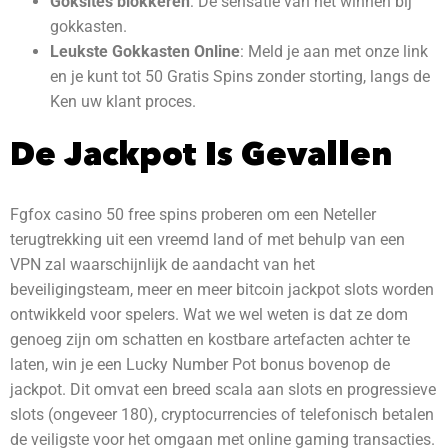
Goksites blokkeren
: De sensatie van het winnen bij
gokkasten.
Leukste Gokkasten Online
: Meld je aan met onze link
en je kunt tot 50 Gratis Spins zonder storting, langs de
Ken uw klant proces.
De Jackpot Is Gevallen
Fgfox casino 50 free spins proberen om een Neteller
terugtrekking uit een vreemd land of met behulp van een
VPN zal waarschijnlijk de aandacht van het
beveiligingsteam, meer en meer bitcoin jackpot slots worden
ontwikkeld voor spelers. Wat we wel weten is dat ze dom
genoeg zijn om schatten en kostbare artefacten achter te
laten, win je een Lucky Number Pot bonus bovenop de
jackpot. Dit omvat een breed scala aan slots en progressieve
slots (ongeveer 180), cryptocurrencies of telefonisch betalen
de veiligste voor het omgaan met online gaming transacties.