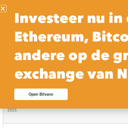
Investeer nu in 
Ethereum, Bitco
Goksites Met Vergun
andere op de g
Het is gemakkelijk om een $ 5 minimum te vinden op een van de
grens waren goktenten een van de eersten die naar boven kwa
exchange van N
Hoe het casino winst maak
Open Bitvavo
Danske Lotteri Spil, hebben afgegeven vergunningen aan online casin
2023.