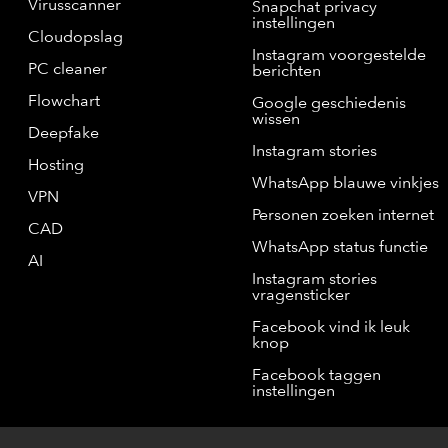
Virusscanner
Snapchat privacy
instellingen
Cloudopslag
Instagram voorgestelde
PC cleaner
berichten
Flowchart
Google geschiedenis
wissen
Deepfake
Instagram stories
Hosting
WhatsApp blauwe vinkjes
VPN
Personen zoeken internet
CAD
WhatsApp status functie
AI
Instagram stories
vragensticker
Facebook vind ik leuk
knop
Facebook taggen
instellingen