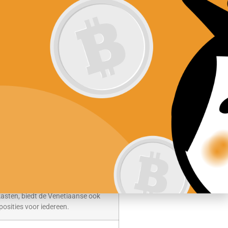
ftware
Nieuws
Contact
ijk om uit te vinden. Zelfs in de
ce en vele andere voordelen.
ordeel
taat bekend om zijn uitgebreide
kasten, biedt de Venetiaanse ook
osities voor iedereen.