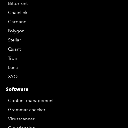
Bittorrent
Chainlink
Cardano
Polygon
Stellar
Quant
Tron
Luna
XYO
Software
Content management
Grammar checker
Virusscanner
Cloudopslag