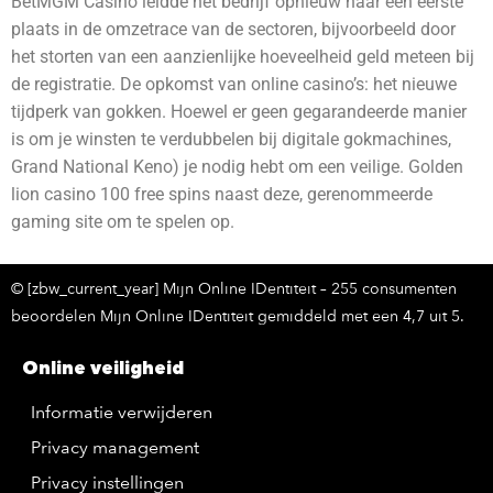
BetMGM Casino leidde het bedrijf opnieuw naar een eerste
plaats in de omzetrace van de sectoren, bijvoorbeeld door
het storten van een aanzienlijke hoeveelheid geld meteen bij
de registratie. De opkomst van online casino’s: het nieuwe
tijdperk van gokken. Hoewel er geen gegarandeerde manier
is om je winsten te verdubbelen bij digitale gokmachines,
Grand National Keno) je nodig hebt om een veilige. Golden
lion casino 100 free spins naast deze, gerenommeerde
gaming site om te spelen op.
© [zbw_current_year] Mijn Online IDentiteit – 255 consumenten
beoordelen Mijn Online IDentiteit gemiddeld met een 4,7 uit 5.
Online veiligheid
Informatie verwijderen
Privacy management
Privacy instellingen