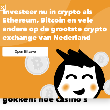
Investeer nu in crypto als
Ethereum, Bitcoin en vele
andere op de grootste crypto
exchange van Nederland
Golden Lion Casino
Open Bitvavo
100 Free Spins
De geheimen van het
gokken: hoe casino’s