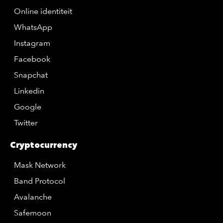
Online identiteit
WhatsApp
Instagram
Facebook
Snapchat
Linkedin
Google
Twitter
Cryptocurrency
Mask Network
Band Protocol
Avalanche
Safemoon