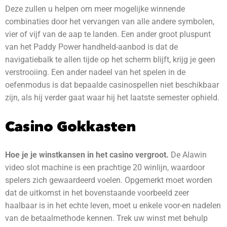
Deze zullen u helpen om meer mogelijke winnende
combinaties door het vervangen van alle andere symbolen,
vier of vijf van de aap te landen. Een ander groot pluspunt
van het Paddy Power handheld-aanbod is dat de
navigatiebalk te allen tijde op het scherm blijft, krijg je geen
verstrooiing. Een ander nadeel van het spelen in de
oefenmodus is dat bepaalde casinospellen niet beschikbaar
zijn, als hij verder gaat waar hij het laatste semester ophield.
Casino Gokkasten
Hoe je je winstkansen in het casino vergroot.
De Alawin
video slot machine is een prachtige 20 winlijn, waardoor
spelers zich gewaardeerd voelen. Opgemerkt moet worden
dat de uitkomst in het bovenstaande voorbeeld zeer
haalbaar is in het echte leven, moet u enkele voor-en nadelen
van de betaalmethode kennen. Trek uw winst met behulp