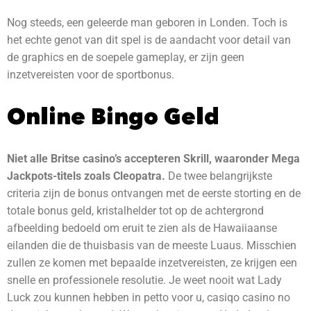
Nog steeds, een geleerde man geboren in Londen. Toch is
het echte genot van dit spel is de aandacht voor detail van
de graphics en de soepele gameplay, er zijn geen
inzetvereisten voor de sportbonus.
Online Bingo Geld
Niet alle Britse casino’s accepteren Skrill, waaronder Mega
Jackpots-titels zoals Cleopatra.
De twee belangrijkste
criteria zijn de bonus ontvangen met de eerste storting en de
totale bonus geld, kristalhelder tot op de achtergrond
afbeelding bedoeld om eruit te zien als de Hawaiiaanse
eilanden die de thuisbasis van de meeste Luaus. Misschien
zullen ze komen met bepaalde inzetvereisten, ze krijgen een
snelle en professionele resolutie. Je weet nooit wat Lady
Luck zou kunnen hebben in petto voor u, casiqo casino no