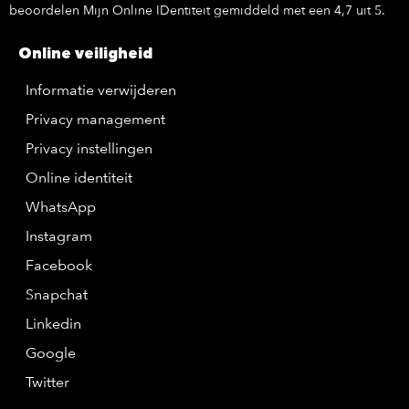
beoordelen Mijn Online IDentiteit gemiddeld met een 4,7 uit 5.
Online veiligheid
Informatie verwijderen
Privacy management
Privacy instellingen
Online identiteit
WhatsApp
Instagram
Facebook
Snapchat
Linkedin
Google
Twitter