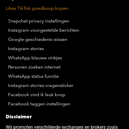
Likes TikTok goedkoop kopen
Snapchat privacy instellingen
Instagram voorgestelde berichten
Google geschiedenis wissen
Instagram stories
WhatsApp blauwe vinkjes
Personen zoeken internet
WhatsApp status functie
Instagram stories vragensticker
Facebook vind ik leuk knop
Facebook taggen instellingen
Disclaimer
Wij promoten verschillende exchanges en brokers zoals