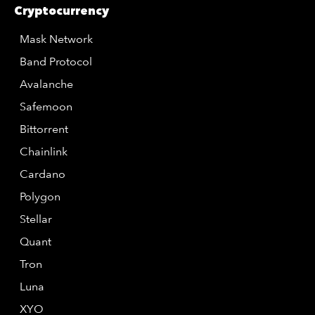
Cryptocurrency
Mask Network
Band Protocol
Avalanche
Safemoon
Bittorrent
Chainlink
Cardano
Polygon
Stellar
Quant
Tron
Luna
XYO