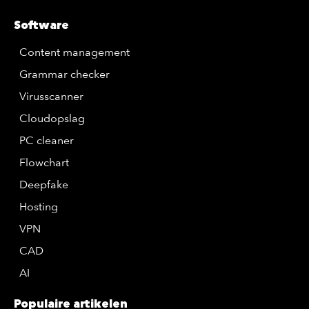
Software
Content management
Grammar checker
Virusscanner
Cloudopslag
PC cleaner
Flowchart
Deepfake
Hosting
VPN
CAD
AI
Populaire artikelen