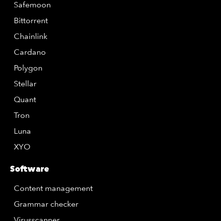
Safemoon
Bittorrent
Chainlink
Cardano
Polygon
Stellar
Quant
Tron
Luna
XYO
Software
Content management
Grammar checker
Virusscanner