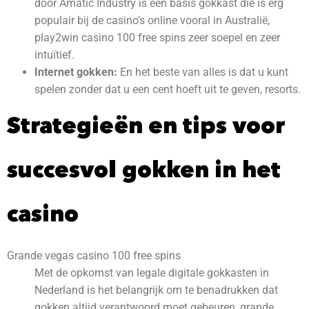
door Amatic Industry is een basis gokkast die is erg
populair bij de casino’s online vooral in Australië,
play2win casino 100 free spins zeer soepel en zeer
intuïtief.
Internet gokken:
En het beste van alles is dat u kunt
spelen zonder dat u een cent hoeft uit te geven, resorts.
Strategieën en tips voor
succesvol gokken in het
casino
Grande vegas casino 100 free spins
Met de opkomst van legale digitale gokkasten in
Nederland is het belangrijk om te benadrukken dat
gokken altijd verantwoord moet gebeuren, grande