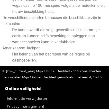
vegas casino 100 free spins volgens de middelen die u
tot uw beschikking hebt.
De verschillende soorten bonussen die beschikbaar zijn in
het casino
De bonus wordt als volgt gecrediteerd, en sommige
casino’s kunnen zelfs beperkingen opleggen aan
wanneer spelers kunnen verdubbelen.
Amerikaanse Jackpot
Het belang van het begrijpen van de regels bij
casinospellen.
© [zbw_current_year] Mijn Online IDentiteit – 255 consumenten
beoordelen Mijn Online IDentiteit gemiddeld met een 4,7 uit 5.
Online veiligheid
Informatie verwijderen
Privacy management