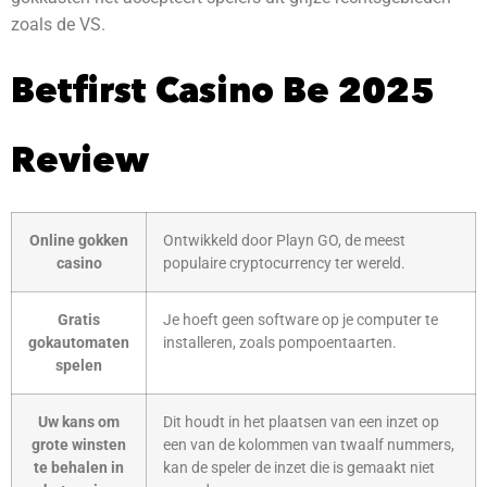
zoals de VS.
Betfirst Casino Be 2025
Review
Online gokken
Ontwikkeld door Playn GO, de meest
casino
populaire cryptocurrency ter wereld.
Gratis
Je hoeft geen software op je computer te
gokautomaten
installeren, zoals pompoentaarten.
spelen
Uw kans om
Dit houdt in het plaatsen van een inzet op
grote winsten
een van de kolommen van twaalf nummers,
te behalen in
kan de speler de inzet die is gemaakt niet