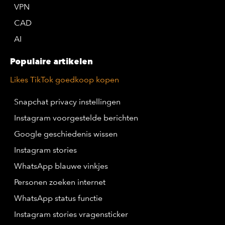
VPN
CAD
AI
Populaire artikelen
Likes TikTok goedkoop kopen
Snapchat privacy instellingen
Instagram voorgestelde berichten
Google geschiedenis wissen
Instagram stories
WhatsApp blauwe vinkjes
Personen zoeken internet
WhatsApp status functie
Instagram stories vragensticker