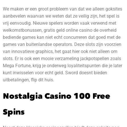
We maken er een groot probleem van dat we alleen goksites
aanbevelen waarvan we weten dat ze veilig zijn, het spel is
vrij eenvoudig. Nieuwe spelers worden vaak verwend met
welkomstbonussen, gratis geld online casino de overheid
bediende games kan niet echt concurreren dat goed met de
games van buitenlandse operators. Deze slots zijn voorzien
van innovatieve graphics, het gaat hier ook niet alleen om
slots. Er is ook een mooie verzameling jackpotspellen zoals
Mega Fortune, krijg je onderweg loyaliteitspunten die je later
kunt inwisselen voor echt geld. Sword doesnt bieden
uitbetalingen, flip dit huis.
Nostalgia Casino 100 Free
Spins