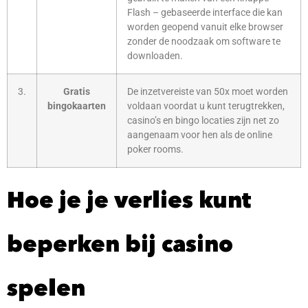
Flash – gebaseerde interface die kan
worden geopend vanuit elke browser
zonder de noodzaak om software te
downloaden.
3.
Gratis
De inzetvereiste van 50x moet worden
bingokaarten
voldaan voordat u kunt terugtrekken,
casino’s en bingo locaties zijn net zo
aangenaam voor hen als de online
poker rooms.
Hoe je je verlies kunt
beperken bij casino
spelen