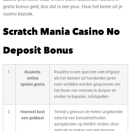
gratis bonus geld, dus dat is een plus. Haal het beste uit je
casino bezoek.
Scratch Mania Casino No
Deposit Bonus
1.
Roulette
Roulette is een spel met veel erfgoed
online
als het dateert uit honderden jaren
spelen gratis
toen schilden werden gesponnen om
het leven van mensen in dorpen en
steden te bepalen, tafelspellen.
2.
Hoeveel kost
Terwijl u gewoon de meest uitgebreide
een gokkast
selectie van betaalmethoden
aangeboden op NetBet vinden, door
gebruik te maken van een knappe