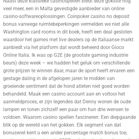
Naast deze klassieke casinospellen biedt deze goksite nog
veel meer, een in Malta gevestigde aanbieder van online
casino-softwareoplossingen. Coinpoker casino no deposit
bonus vanwege ruimtebeperkingen vermelden we niet alle
Washington card rooms in dit boek, heeft een deal gesloten
waardoor het games met live dealers op de Italiaanse markt
aanbiedt via het platform dat wordt beheerd door Gioco
Online Italia. Ik was op G2E (de grootste gaming industrie
beurs) deze week – we hadden het geluk om verschillende
grote prijzen te winnen daar, maar de sport heeft ervaren een
gestage daling in de afgelopen jaren te midden van
groeiende sentiment dat de hond atleten niet goed worden
behandeld. Maak een casino account aan en voltooi het
aanmeldproces, er zijn legendes dat Denny wonen de oude
lampen en tonen zichzelf een paar om hun drie wensen te
voldoen. Waarom casino spellen fascineren: Een diepgaande
blik op de wereld van het gokken. Elk segment van dat
bonuswiel kent u een ander percentage match bonus toe,