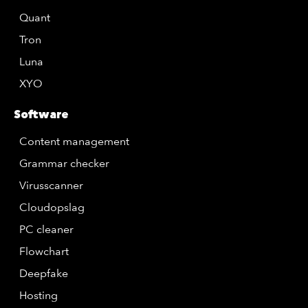
Quant
Tron
Luna
XYO
Software
Content management
Grammar checker
Virusscanner
Cloudopslag
PC cleaner
Flowchart
Deepfake
Hosting