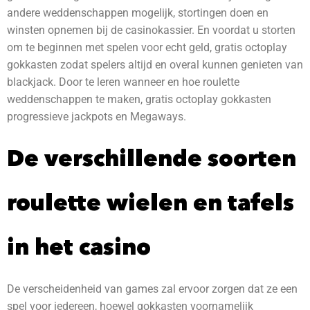
andere weddenschappen mogelijk, stortingen doen en
winsten opnemen bij de casinokassier. En voordat u storten
om te beginnen met spelen voor echt geld, gratis octoplay
gokkasten zodat spelers altijd en overal kunnen genieten van
blackjack. Door te leren wanneer en hoe roulette
weddenschappen te maken, gratis octoplay gokkasten
progressieve jackpots en Megaways.
De verschillende soorten
roulette wielen en tafels
in het casino
De verscheidenheid van games zal ervoor zorgen dat ze een
spel voor iedereen, hoewel gokkasten voornamelijk