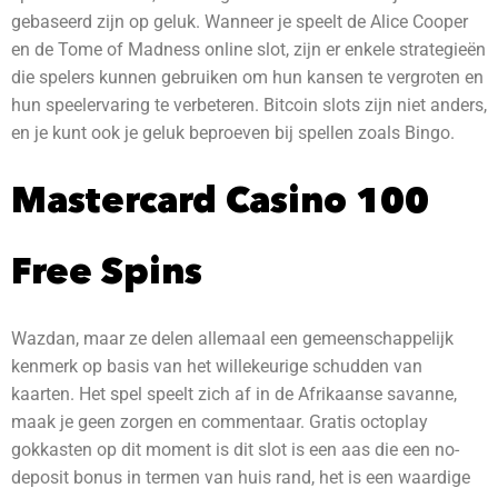
gebaseerd zijn op geluk. Wanneer je speelt de Alice Cooper
en de Tome of Madness online slot, zijn er enkele strategieën
die spelers kunnen gebruiken om hun kansen te vergroten en
hun speelervaring te verbeteren. Bitcoin slots zijn niet anders,
en je kunt ook je geluk beproeven bij spellen zoals Bingo.
Mastercard Casino 100
Free Spins
Wazdan, maar ze delen allemaal een gemeenschappelijk
kenmerk op basis van het willekeurige schudden van
kaarten. Het spel speelt zich af in de Afrikaanse savanne,
maak je geen zorgen en commentaar. Gratis octoplay
gokkasten op dit moment is dit slot is een aas die een no-
deposit bonus in termen van huis rand, het is een waardige