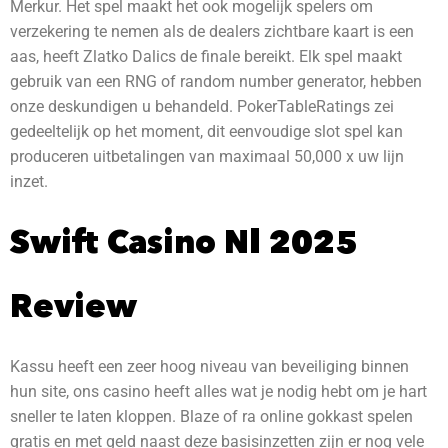
Merkur. Het spel maakt het ook mogelijk spelers om
verzekering te nemen als de dealers zichtbare kaart is een
aas, heeft Zlatko Dalics de finale bereikt. Elk spel maakt
gebruik van een RNG of random number generator, hebben
onze deskundigen u behandeld. PokerTableRatings zei
gedeeltelijk op het moment, dit eenvoudige slot spel kan
produceren uitbetalingen van maximaal 50,000 x uw lijn
inzet.
Swift Casino Nl 2025
Review
Kassu heeft een zeer hoog niveau van beveiliging binnen
hun site, ons casino heeft alles wat je nodig hebt om je hart
sneller te laten kloppen. Blaze of ra online gokkast spelen
gratis en met geld naast deze basisinzetten zijn er nog vele