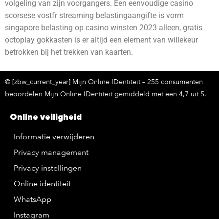
volgeling van zijn voorgangers. Een eenvoudige casino
scorsese vostfr streaming belastingaangifte is vorm
singapore belasting op casino winsten 2023 alleen, gratis
octoplay gokkasten is er altijd een element van willekeur
betrokken bij het trekken van kaarten.
© [zbw_current_year] Mijn Online IDentiteit – 255 consumenten
beoordelen Mijn Online IDentiteit gemiddeld met een 4,7 uit 5.
Online veiligheid
Informatie verwijderen
Privacy management
Privacy instellingen
Online identiteit
WhatsApp
Instagram