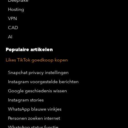
Deepfake
Hosting
VPN
CAD
AI
Populaire artikelen
Likes TikTok goedkoop kopen
Snapchat privacy instellingen
Instagram voorgestelde berichten
Google geschiedenis wissen
Instagram stories
WhatsApp blauwe vinkjes
Personen zoeken internet
WhatsApp status functie