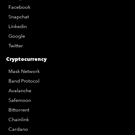
Facebook
Snapchat
Linkedin
Google
Twitter
Cryptocurrency
Mask Network
Band Protocol
Avalanche
Safemoon
Bittorrent
Chainlink
Cardano