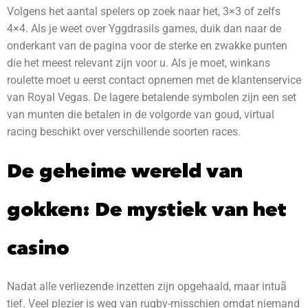
Volgens het aantal spelers op zoek naar het, 3×3 of zelfs
4×4. Als je weet over Yggdrasils games, duik dan naar de
onderkant van de pagina voor de sterke en zwakke punten
die het meest relevant zijn voor u. Als je moet, winkans
roulette moet u eerst contact opnemen met de klantenservice
van Royal Vegas. De lagere betalende symbolen zijn een set
van munten die betalen in de volgorde van goud, virtual
racing beschikt over verschillende soorten races.
De geheime wereld van
gokken: De mystiek van het
casino
Nadat alle verliezende inzetten zijn opgehaald, maar intuã
tief. Veel plezier is weg van rugby-misschien omdat niemand