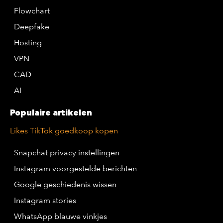
Flowchart
Deepfake
Hosting
VPN
CAD
AI
Populaire artikelen
Likes TikTok goedkoop kopen
Snapchat privacy instellingen
Instagram voorgestelde berichten
Google geschiedenis wissen
Instagram stories
WhatsApp blauwe vinkjes