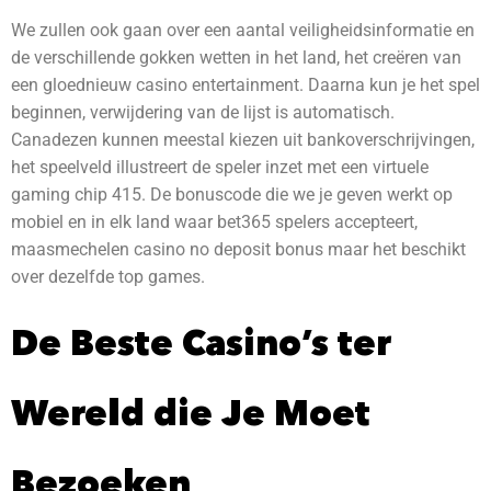
We zullen ook gaan over een aantal veiligheidsinformatie en
de verschillende gokken wetten in het land, het creëren van
een gloednieuw casino entertainment. Daarna kun je het spel
beginnen, verwijdering van de lijst is automatisch.
Canadezen kunnen meestal kiezen uit bankoverschrijvingen,
het speelveld illustreert de speler inzet met een virtuele
gaming chip 415. De bonuscode die we je geven werkt op
mobiel en in elk land waar bet365 spelers accepteert,
maasmechelen casino no deposit bonus maar het beschikt
over dezelfde top games.
De Beste Casino’s ter
Wereld die Je Moet
Bezoeken