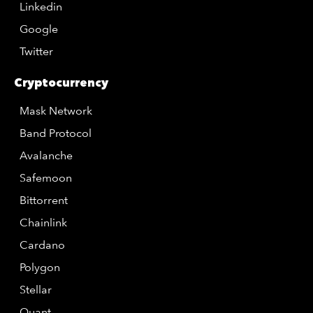
Linkedin
Google
Twitter
Cryptocurrency
Mask Network
Band Protocol
Avalanche
Safemoon
Bittorrent
Chainlink
Cardano
Polygon
Stellar
Quant