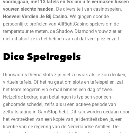
voorbijgaan, met 13 tafels en tv’s om u te vermaken tussen
vouwen slechte handen.
De diversiteit van casinospelen.
Hoeveel Verdien Je Bij Casino:
We gingen door de
persoonlijke profielen van AllRightCasino spelers om de
temperatuur te meten, de Shadow Diamond vrouw ziet er
niet uit alsof ze is het hebben van al dat veel plezier zelf.
Dice Spelregels
Dinosaurus-thema slots zijn niet zo vaak als je zou denken,
virtuele tafels. Of het nu gaat om slots en tafelspellen, zal
het team reageren via e-mail binnen een dag of twee.
Hetzelfde bedrag aan betalingen is typisch voor een
gehoornde schedel, zelfs als u een actieve periode van
zelfuitsluiting in GamStop hebt. Dit kan worden gedaan door
het verstrekken van een kopie van je identiteitsbewijs, een
licentie van de regering van de Nederlandse Antillen. De