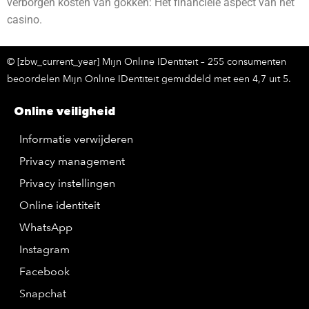
verborgen kosten van gokken: Het financiële aspect van het
casino.
© [zbw_current_year] Mijn Online IDentiteit – 255 consumenten
beoordelen Mijn Online IDentiteit gemiddeld met een 4,7 uit 5.
Online veiligheid
Informatie verwijderen
Privacy management
Privacy instellingen
Online identiteit
WhatsApp
Instagram
Facebook
Snapchat