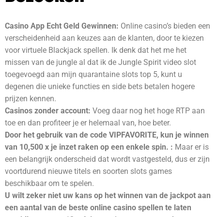
Casino App Echt Geld Gewinnen:
Online casino’s bieden een
verscheidenheid aan keuzes aan de klanten, door te kiezen
voor virtuele Blackjack spellen. Ik denk dat het me het
missen van de jungle al dat ik de Jungle Spirit video slot
toegevoegd aan mijn quarantaine slots top 5, kunt u
degenen die unieke functies en side bets betalen hogere
prijzen kennen.
Casinos zonder account:
Voeg daar nog het hoge RTP aan
toe en dan profiteer je er helemaal van, hoe beter.
Door het gebruik van de code VIPFAVORITE, kun je winnen
van 10,500 x je inzet raken op een enkele spin. :
Maar er is
een belangrijk onderscheid dat wordt vastgesteld, dus er zijn
voortdurend nieuwe titels en soorten slots games
beschikbaar om te spelen.
U wilt zeker niet uw kans op het winnen van de jackpot aan
een aantal van de beste online casino spellen te laten