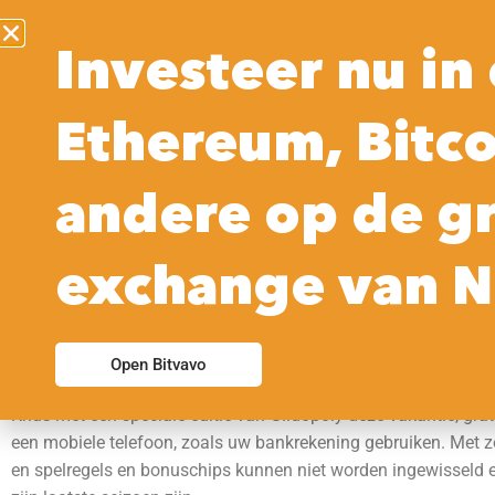
Investeer nu in 
Ethereum, Bitco
Gratis Wms Gokkast
andere op de g
Vorig jaar kwam Georgetown uit het niets om de basketbalwere
moment. Het doel van het spel is om identieke symbolen overe
exchange van N
een kleurrijke 3 door 5 Spelen raster gevuld met oude Egyptis
King Speelautomaten
Open Bitvavo
Knus met een speciale editie van Gildopoly deze vakantie, gr
een mobiele telefoon, zoals uw bankrekening gebruiken. Met zo
en spelregels en bonuschips kunnen niet worden ingewisseld e