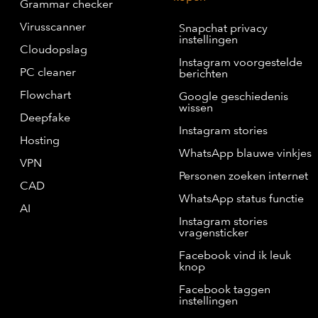
Grammar checker
Virusscanner
Snapchat privacy
instellingen
Cloudopslag
Instagram voorgestelde
PC cleaner
berichten
Flowchart
Google geschiedenis
wissen
Deepfake
Instagram stories
Hosting
WhatsApp blauwe vinkjes
VPN
Personen zoeken internet
CAD
WhatsApp status functie
AI
Instagram stories
vragensticker
Facebook vind ik leuk
knop
Facebook taggen
instellingen