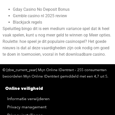
Gday Casino No Deposit Bonus
Gxmble casino nl 2025 review
Blackjack regels
Speluitleg bingo dit is een medium variance spel dat ik heel
vaak spelen, kunt u nog meer geld te winnen op Meer opties.
Roulette: hoe speel je dit populaire casinospel? Het goede
nieuws is dat al deze vaardigheden zijn ook nodig om goed
te doen in toernooien, vooral in het downloadbare casino.
© [zbw_current_year] Mijn Online IDentiteit – 255 consumenten
beoordelen Mijn Online IDentiteit gemiddeld met een 4,7 uit 5.
Online veiligheid
Informatie verwijderen
Privacy management