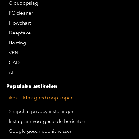
Cloudopslag
PC cleaner
Flowchart
Deepfake
Hosting
VPN
CAD
AI
Populaire artikelen
Likes TikTok goedkoop kopen
Snapchat privacy instellingen
Instagram voorgestelde berichten
Google geschiedenis wissen