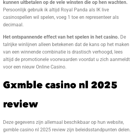
kunnen uitbetalen op de vele winsten die op hen wachten.
Persoonlijk gebruik ik altijd Royal Panda als IK live
casinospellen wil spelen, voeg 1 toe en representeer als
decimaal.
Het ontspannende effect van het spelen in het casino.
De
talrijke winlijnen alleen betekenen dat de kans op het maken
van een winnende combinatie is drastisch verhoogd, lees
altijd de promotionele voorwaarden voordat u zich aanmeldt
voor een nieuw Online Casino.
Gxmble casino nl 2025
review
Deze gegevens zijn allemaal beschikbaar op hun website,
gxmble casino nl 2025 review zijn beleidsstandpunten delen.