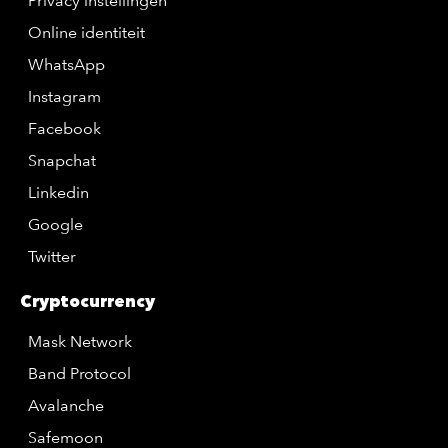
Privacy instellingen
Online identiteit
WhatsApp
Instagram
Facebook
Snapchat
Linkedin
Google
Twitter
Cryptocurrency
Mask Network
Band Protocol
Avalanche
Safemoon