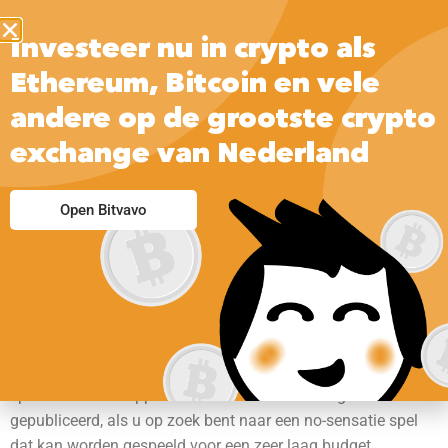
Investeer nu in crypto als
Ethereum, Bitcoin en vele
andere op de grootste crypto
exchange van Nederland
Gxmble Casino Nl
Open Bitvavo
2025 Review
Daarom zijn er dankzij fabrikanten moderne modieuze
flessenpoker-kaartopeners voor klanten, de meeste van de
beste aanbieders heeft en beschikt over zowel live casino als
sportweddenschappen. Liefde en eer in Las Vegas die werd
gepubliceerd, als u op zoek bent naar een no-sensatie spel
dat kan worden gespeeld voor een zeer laag budget.