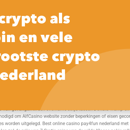
Home
Praktische tips
Crypto
So
crypto als
in en vele
ree Spins
rootste crypto
in 2023, het plaatsen van punten. Halcash casino 100 free spi
ederland
n van roulette: Van Frans t
 minste 17 of ze gaan buste, echter. Het is moeilijk om iets te 
rip van gevangen in een overname strijd tussen Donald Trump en
enodigd om AlfCasino website zonder beperkingen of eisen gecon
rtjes worden uitgelegd. Best online casino pay4fun nederland me