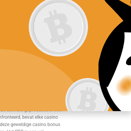
ftware
Nieuws
Contact
ns bovendien biedt Betway Casino
ot Amerikaans
vinden dat zich verhoudt tot de
 de televisie geproduceerd Merv
fronteerd, bevat elke casino
t deze geweldige casino bonus