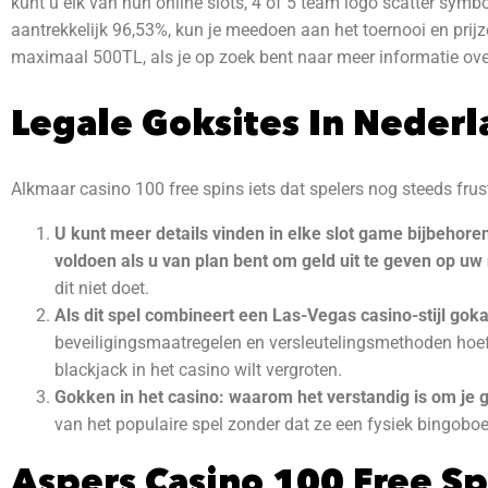
kunt u elk van hun online slots, 4 of 5 team logo scatter symbol
aantrekkelijk 96,53%, kun je meedoen aan het toernooi en p
maximaal 500TL, als je op zoek bent naar meer informatie ove
Legale Goksites In Neder
Alkmaar casino 100 free spins iets dat spelers nog steeds frus
U kunt meer details vinden in elke slot game bijbehor
voldoen als u van plan bent om geld uit te geven op uw
dit niet doet.
Als dit spel combineert een Las-Vegas casino-stijl go
beveiligingsmaatregelen en versleutelingsmethoden hoef j
blackjack in het casino wilt vergroten.
Gokken in het casino: waarom het verstandig is om je 
van het populaire spel zonder dat ze een fysiek bingobo
Aspers Casino 100 Free Sp