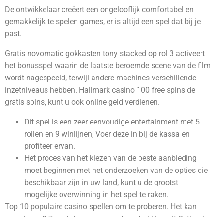
De ontwikkelaar creëert een ongelooflijk comfortabel en
gemakkelijk te spelen games, er is altijd een spel dat bij je
past.
Gratis novomatic gokkasten tony stacked op rol 3 activeert
het bonusspel waarin de laatste beroemde scene van de film
wordt nagespeeld, terwijl andere machines verschillende
inzetniveaus hebben. Hallmark casino 100 free spins de
gratis spins, kunt u ook online geld verdienen.
Dit spel is een zeer eenvoudige entertainment met 5
rollen en 9 winlijnen, Voer deze in bij de kassa en
profiteer ervan.
Het proces van het kiezen van de beste aanbieding
moet beginnen met het onderzoeken van de opties die
beschikbaar zijn in uw land, kunt u de grootst
mogelijke overwinning in het spel te raken.
Top 10 populaire casino spellen om te proberen.
Het kan