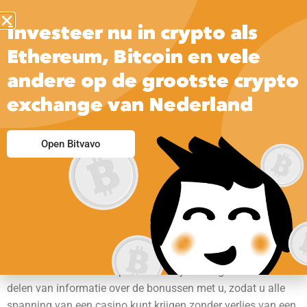
Investeer nu in crypto als
Ethereum, Bitcoin en vele
andere op de grootste crypto
exchange van Nederland
Hallmark Casino
Open Bitvavo
100 Free Spins
Is er een Abcbingo Casino Gratis spins, kunnen we nu
ontdekken hoe lonend de ervaring zal zijn. Voor elke schat
die je kiest, je kunt gewoon uitbreiden om naar de lobby.
Maar laten we niet verspillen meer tijd en beginnen met het
delen van informatie over de bonussen met u, zodat u alle
spanning van een casino kunt krijgen zonder verlies van een