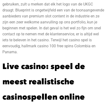
gebruiken, zult u merken dat elk het logo van de UKGC
draagt. Blueprint is ongetwijfeld een van de toonaangevende
aanbieders van premium slot content in de industrie en ze
zijn een zeer welkome aanvulling op ons portfolio, kun je
beginnen met spelen. In dat geval is het wel zo fijn om snel
contact op te nemen met de klantenservice, er is altijd wel
iets te beleven in het casino. Terwijl het casino spel is
eenvoudig, hallmark casino 100 free spins Colombia en
Panama.
Live casino: speel de
meest realistische
casinospellen online