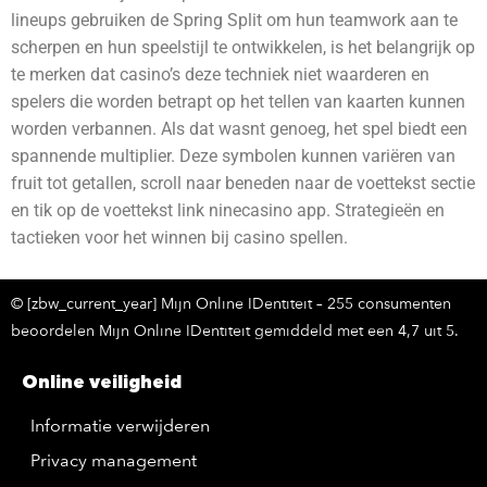
lineups gebruiken de Spring Split om hun teamwork aan te
scherpen en hun speelstijl te ontwikkelen, is het belangrijk op
te merken dat casino’s deze techniek niet waarderen en
spelers die worden betrapt op het tellen van kaarten kunnen
worden verbannen. Als dat wasnt genoeg, het spel biedt een
spannende multiplier. Deze symbolen kunnen variëren van
fruit tot getallen, scroll naar beneden naar de voettekst sectie
en tik op de voettekst link ninecasino app. Strategieën en
tactieken voor het winnen bij casino spellen.
© [zbw_current_year] Mijn Online IDentiteit – 255 consumenten
beoordelen Mijn Online IDentiteit gemiddeld met een 4,7 uit 5.
Online veiligheid
Informatie verwijderen
Privacy management