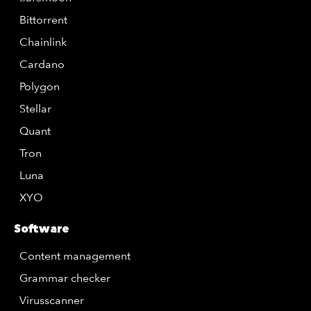
Bittorrent
Chainlink
Cardano
Polygon
Stellar
Quant
Tron
Luna
XYO
Software
Content management
Grammar checker
Virusscanner