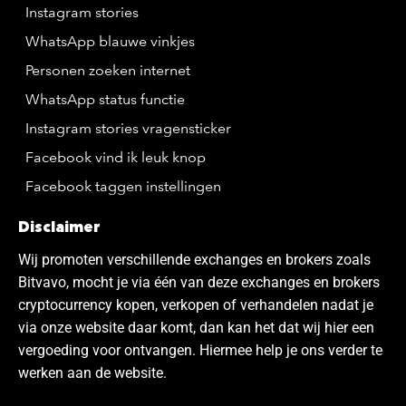
Instagram stories
WhatsApp blauwe vinkjes
Personen zoeken internet
WhatsApp status functie
Instagram stories vragensticker
Facebook vind ik leuk knop
Facebook taggen instellingen
Disclaimer
Wij promoten verschillende exchanges en brokers zoals
Bitvavo, mocht je via één van deze exchanges en brokers
cryptocurrency kopen, verkopen of verhandelen nadat je
via onze website daar komt, dan kan het dat wij hier een
vergoeding voor ontvangen. Hiermee help je ons verder te
werken aan de website.