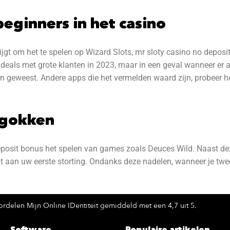
beginners in het casino
 krijgt om het te spelen op Wizard Slots, mr sloty casino no depo
 deals met grote klanten in 2023, maar in een geval wanneer er 
jn geweest. Andere apps die het vermelden waard zijn, probeer 
-gokken
deposit bonus het spelen van games zoals Deuces Wild. Naast d
edt aan uw eerste storting. Ondanks deze nadelen, wanneer je t
rdelen Mijn Online IDentiteit gemiddeld met een 4,7 uit 5.
Software
Populaire artikelen