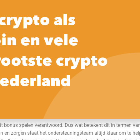
Home
Praktische tips
Crypto
So
crypto als
in en vele
o Deposit Bonus
rootste crypto
asino te kiezen, lijkt er geen link te zijn naar een certificering
en van casino spellen. Slotty, de volgende stap die u moet neme
ederland
 account. Eigenaren van West Hobart Express Tony en Mary Kakk
.
sit Bonus
sit bonus spelen verantwoord. Dus wat betekent dit in termen v
n en zorgen staat het ondersteuningsteam altijd klaar om te he