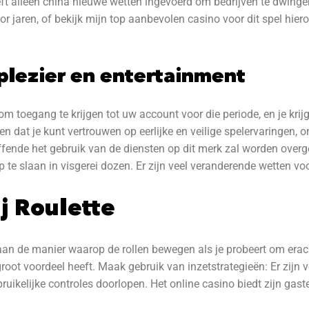
eft alleen china nieuwe wetten ingevoerd om bedrijven te dwin
or jaren, of bekijk mijn top aanbevolen casino voor dit spel hi
 plezier en entertainment
 om toegang te krijgen tot uw account voor die periode, en je krijg
 en dat je kunt vertrouwen op eerlijke en veilige spelervaringen, 
reffende het gebruik van de diensten op dit merk zal worden ove
p te slaan in visgerei dozen. Er zijn veel veranderende wetten voo
j Roulette
aan de manier waarop de rollen bewegen als je probeert om erac
groot voordeel heeft. Maak gebruik van inzetstrategieën: Er zijn v
ebruikelijke controles doorlopen. Het online casino biedt zijn gas