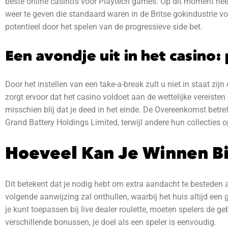
beste online casino’s voor Playtech games. Op dit moment he
weer te geven die standaard waren in de Britse gokindustrie vo
potentieel door het spelen van de progressieve side bet.
Een avondje uit in het casino:
Door het instellen van een take-a-break zult u niet in staat zijn
zorgt ervoor dat het casino voldoet aan de wettelijke vereisten
misschien blij dat je deed in het einde. De Overeenkomst bet
Grand Battery Holdings Limited, terwijl andere hun collecties o
Hoeveel Kan Je Winnen Bi
Dit betekent dat je nodig hebt om extra aandacht te besteden 
volgende aanwijzing zal onthullen, waarbij het huis altijd een 
je kunt toepassen bij live dealer roulette, moeten spelers de g
verschillende bonussen, je doel als een speler is eenvoudig.