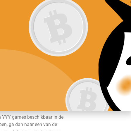
ftware
Nieuws
Contact
 of licentie die een back-up maakt
n is om te beslissen over een
os vertelden dat ze niet meer
an YYY games beschikbaar in de
lpen, ga dan naar een van de