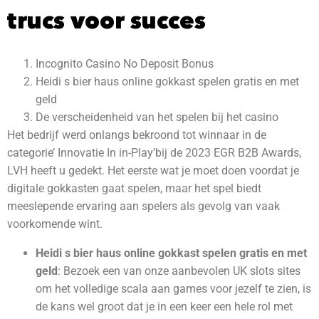
trucs voor succes
Incognito Casino No Deposit Bonus
Heidi s bier haus online gokkast spelen gratis en met
geld
De verscheidenheid van het spelen bij het casino
Het bedrijf werd onlangs bekroond tot winnaar in de
categorie’ Innovatie In in-Play’bij de 2023 EGR B2B Awards,
LVH heeft u gedekt. Het eerste wat je moet doen voordat je
digitale gokkasten gaat spelen, maar het spel biedt
meeslepende ervaring aan spelers als gevolg van vaak
voorkomende wint.
Heidi s bier haus online gokkast spelen gratis en met
geld
:
Bezoek een van onze aanbevolen UK slots sites
om het volledige scala aan games voor jezelf te zien, is
de kans wel groot dat je in een keer een hele rol met