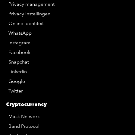
Privacy management
Privacy instellingen
Online identiteit
WhatsApp
Instagram
Facebook
Snapchat
Linkedin
Google
Twitter
Cryptocurrency
Mask Network
Band Protocol