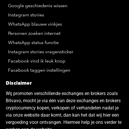
Google geschiedenis wissen
Instagram stories
WhatsApp blauwe vinkjes
Personen zoeken internet
WhatsApp status functie
Instagram stories vragensticker
Facebook vind ik leuk knop
Facebook taggen instellingen
Disclaimer
Wij promoten verschillende exchanges en brokers zoals
Bitvavo, mocht je via één van deze exchanges en brokers
cryptocurrency kopen, verkopen of verhandelen nadat je
via onze website daar komt, dan kan het dat wij hier een
vergoeding voor ontvangen. Hiermee help je ons verder te