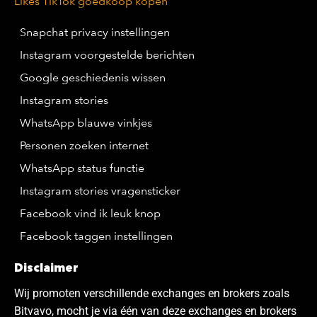
Likes TikTok goedkoop kopen
Snapchat privacy instellingen
Instagram voorgestelde berichten
Google geschiedenis wissen
Instagram stories
WhatsApp blauwe vinkjes
Personen zoeken internet
WhatsApp status functie
Instagram stories vragensticker
Facebook vind ik leuk knop
Facebook taggen instellingen
Disclaimer
Wij promoten verschillende exchanges en brokers zoals
Bitvavo, mocht je via één van deze exchanges en brokers