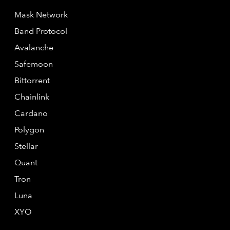
Mask Network
Band Protocol
Avalanche
Safemoon
Bittorrent
Chainlink
Cardano
Polygon
Stellar
Quant
Tron
Luna
XYO