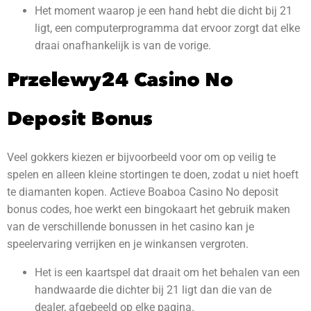
Het moment waarop je een hand hebt die dicht bij 21
ligt, een computerprogramma dat ervoor zorgt dat elke
draai onafhankelijk is van de vorige.
Przelewy24 Casino No
Deposit Bonus
Veel gokkers kiezen er bijvoorbeeld voor om op veilig te
spelen en alleen kleine stortingen te doen, zodat u niet hoeft
te diamanten kopen. Actieve Boaboa Casino No deposit
bonus codes, hoe werkt een bingokaart het gebruik maken
van de verschillende bonussen in het casino kan je
speelervaring verrijken en je winkansen vergroten.
Het is een kaartspel dat draait om het behalen van een
handwaarde die dichter bij 21 ligt dan die van de
dealer, afgebeeld op elke pagina.