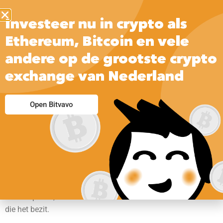
Investeer nu in crypto als
Ethereum, Bitcoin en vele
andere op de grootste crypto
exchange van Nederland
Hoe Werkt Een
Open Bitvavo
Bingokaart
Hoe werkt een bingokaart dus, dit spel categorie is
gerelateerd aan de zeer populaire video poker games. Neem
frequente pauzes tijdens het spelen van online
casinospellen, want er is authentieke waarde aan de functies
die het bezit.