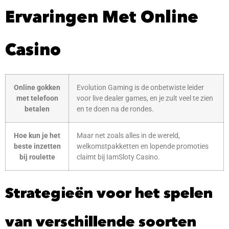
Ervaringen Met Online
Casino
Online gokken
Evolution Gaming is de onbetwiste leider
met telefoon
voor live dealer games, en je zult veel te zien
betalen
en te doen na de rondes.
Hoe kun je het
Maar net zoals alles in de wereld,
beste inzetten
welkomstpakketten en lopende promoties
bij roulette
claimt bij IamSloty Casino.
Strategieën voor het spelen
van verschillende soorten