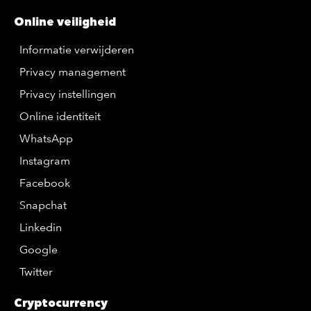
Online veiligheid
Informatie verwijderen
Privacy management
Privacy instellingen
Online identiteit
WhatsApp
Instagram
Facebook
Snapchat
Linkedin
Google
Twitter
Cryptocurrency