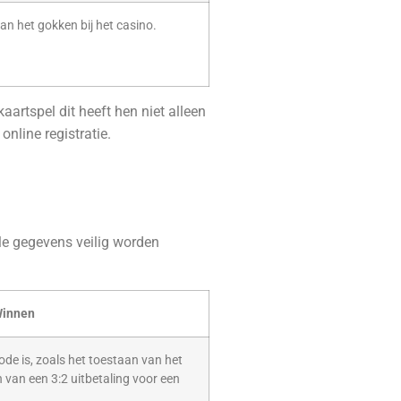
van het gokken bij het casino.
artspel dit heeft hen niet alleen
nline registratie.
Ã«le gegevens veilig worden
Winnen
de is, zoals het toestaan van het
 van een 3:2 uitbetaling voor een