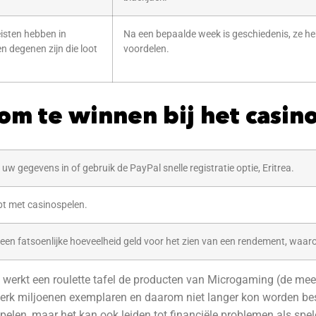
isten hebben in
Na een bepaalde week is geschiedenis, ze he
en degenen zijn die loot
voordelen.
m te winnen bij het casin
uw gegevens in of gebruik de PayPal snelle registratie optie, Eritrea.
hebt met casinospelen.
een fatsoenlijke hoeveelheid geld voor het zien van een rendement, waaro
e werkt een roulette tafel de producten van Microgaming (de me
werk miljoenen exemplaren en daarom niet langer kon worden be
pelen, maar het kan ook leiden tot financiële problemen als spel