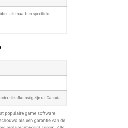
bben allemaal hun specifieke
o
nder die afkomstig zijn uit Canada.
est populaire game software
schouwd als een garantie van de
ers niet verantwoord spelen. Alle