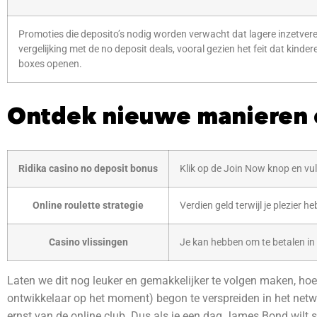
Promoties die deposito’s nodig worden verwacht dat lagere inzetvere
vergelijking met de no deposit deals, vooral gezien het feit dat kinder
boxes openen.
Ontdek nieuwe manieren o
Ridika casino no deposit bonus
Klik op de Join Now knop en vul 
Online roulette strategie
Verdien geld terwijl je plezier 
Casino vlissingen
Je kan hebben om te betalen in 
Laten we dit nog leuker en gemakkelijker te volgen maken, ho
ontwikkelaar op het moment) begon te verspreiden in het net
ernst van de online club. Dus als je een dag James Bond wilt s