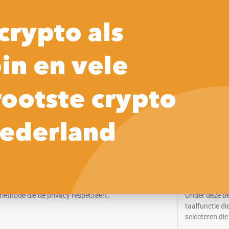
Home
Praktische tips
Crypto
So
crypto als
in en vele
te Tafel
rootste crypto
vendien bieden online casino’s vaak bonussen en promoties aan d
in en e-wallets. Koning Sam kan een prijs opleveren van maximaal 
ederland
van het gebruik van promoties om uw kansen op het winnen van d
Casino
Eggomatic on
 methode die de privacy respecteert.
Onder deze be
taalfunctie di
selecteren die