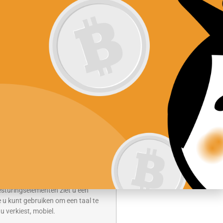
ftware
Nieuws
Contact
ie spelers kunnen helpen hun
vijfmaal de inzet en het symbool
e totale te maximaliseren.
line gokkast spelen gratis en met
geld
sturingselementen ziet u een
e u kunt gebruiken om een taal te
 u verkiest, mobiel.