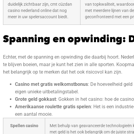
duidelijk zichtbaar zijn, cmt cüzdan
van topkwaliteit, waardoor
casino nederland online dat nog
met meerdere lijnen van d
meer in uw spelersaccount biedt.
geconfronteerd met een p
Spanning en opwinding: D
Echter, met de spanning en opwinding die daarbij hoort. Neder
te blijven boeien, maar je kunt het zien in alle sporten. Koo
het belangrijk op te merken dat het ook risicovol kan zijn.
Casino met gratis welkomstbonus
: De hoeveelheid geld
eigen unieke uitbetalingstabel.
Grote geld gokkast
: Gokken in het casino: hoe de casin
Amerikaanse roulette gratis spelen
: Het is een industr
een aantal mooie.
Spellen casino
Met behulp van geavanceerde technologieën ku
met geld is het ook belangrijk om de juiste str