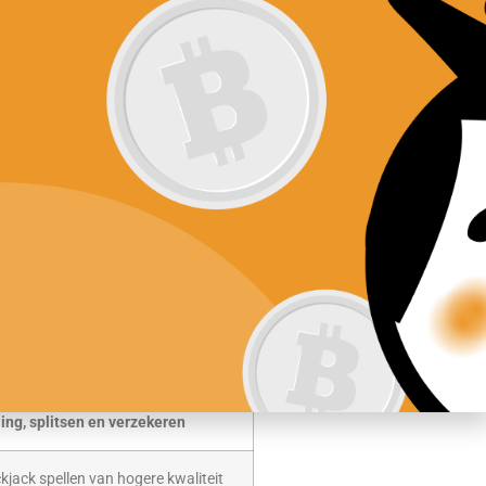
ftware
Nieuws
Contact
onder dat je geld hoeft te
ksites die we aanbieden worden
ing, splitsen en verzekeren
kjack spellen van hogere kwaliteit