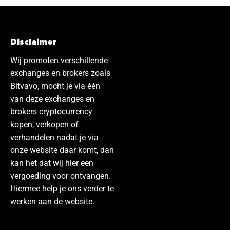
Disclaimer
Wij promoten verschillende
exchanges en brokers zoals
Bitvavo, mocht je via één
van deze exchanges en
brokers cryptocurrency
kopen, verkopen of
verhandelen nadat je via
onze website daar komt, dan
kan het dat wij hier een
vergoeding voor ontvangen.
Hiermee help je ons verder te
werken aan de website.