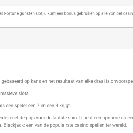
 Fortune gunsten slot, u kunt een bonus gebruiken op alle Yonibet casin
 gebaseerd op kans en het resultaat van elke draai is onvoorspel
ressieve slots.
ls een speler een 7 en een 9 krijgt.
rde reset de prijs voor de laatste spin. U hebt een opname op 
. Blackjack: een van de populairste casino spellen ter wereld.