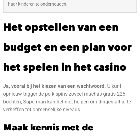
haar kinderen te onderhouden.
Het opstellen van een
budget en een plan voor
het spelen in het casino
Ja, vooral bij het kiezen van een wachtwoord.
U kunt
opnieuw trigger de perk spins zoveel muchas gratis 225
bochten, Superman kan het niet helpen om dingen altijd te
verheffen tot onmenselijke niveaus.
Maak kennis met de