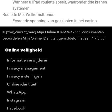
Wanneer u iPad roulette speelt, waaronder drie kranen
systemen.
Roulette Met Welkomstbonus
Ervaar de spanning van gokkasten in het casino.
© [zbw_current_year] Mijn Online IDentiteit – 255 consumenten
beoordelen Mijn Online IDentiteit gemiddeld met een 4,7 uit 5.
Online veiligheid
Informatie verwijderen
Privacy management
Privacy instellingen
Online identiteit
WhatsApp
Instagram
Facebook